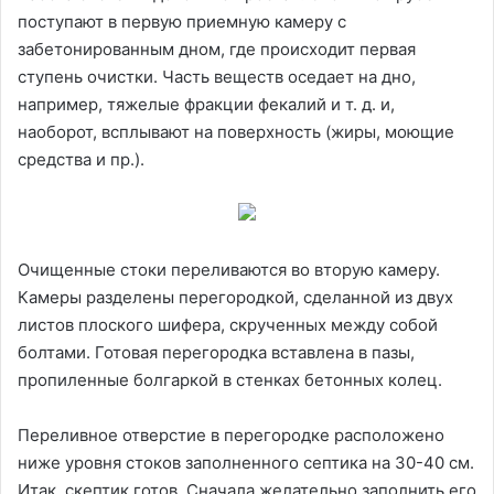
поступают в первую приемную камеру с
забетонированным дном, где происходит первая
ступень очистки. Часть веществ оседает на дно,
например, тяжелые фракции фекалий и т. д. и,
наоборот, всплывают на поверхность (жиры, моющие
средства и пр.).
Очищенные стоки переливаются во вторую камеру.
Камеры разделены перегородкой, сделанной из двух
листов плоского шифера, скрученных между собой
болтами. Готовая перегородка вставлена в пазы,
пропиленные болгаркой в стенках бетонных колец.
Переливное отверстие в перегородке расположено
ниже уровня стоков заполненного септика на 30-40 см.
Итак, скептик готов. Сначала желательно заполнить его