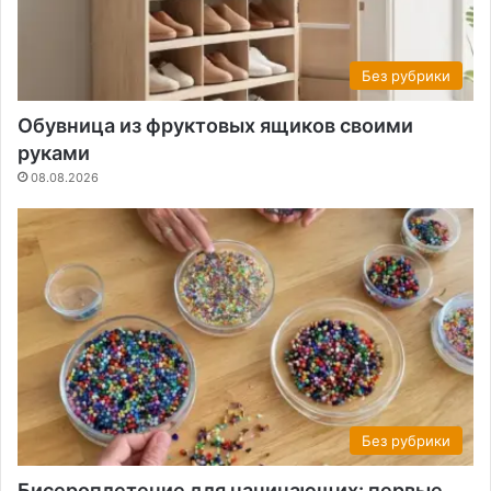
Без рубрики
Обувница из фруктовых ящиков своими
руками
08.08.2026
Без рубрики
Бисероплетение для начинающих: первые