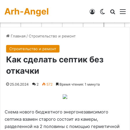
Arh-Angel
Войти
Switch skin
Искат
М
Главная
/
Строительство и ремонт
Строительство и ремонт
Как сделать септик без
откачки
25.06.2024
2
572
Время чтения: 1 минута
Схема нового бюджетного энергонезависимого
септика взамен старого состоит из камеры,
разделенной на 2 половины с помощью герметичной