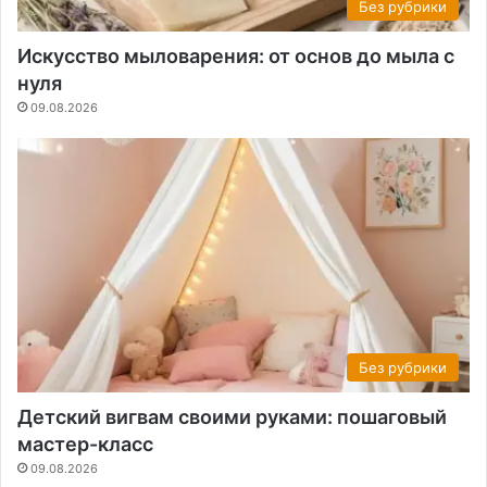
Без рубрики
Искусство мыловарения: от основ до мыла с
нуля
09.08.2026
Без рубрики
Детский вигвам своими руками: пошаговый
мастер-класс
09.08.2026