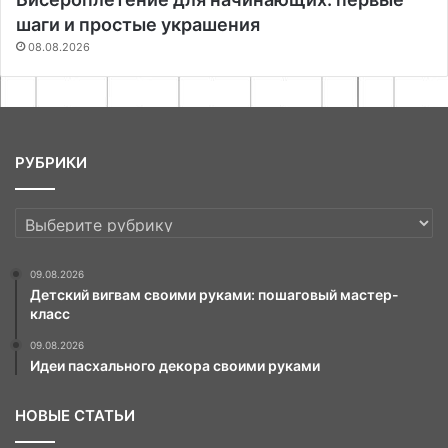
шаги и простые украшения
08.08.2026
РУБРИКИ
РУБРИКИ
09.08.2026
Детский вигвам своими руками: пошаговый мастер-
класс
09.08.2026
Идеи пасхального декора своими руками
НОВЫЕ СТАТЬИ