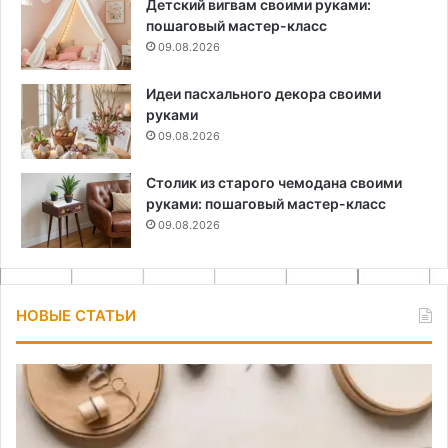
Детский вигвам своими руками:
пошаговый мастер-класс
09.08.2026
Идеи пасхального декора своими
руками
09.08.2026
Столик из старого чемодана своими
руками: пошаговый мастер-класс
09.08.2026
НОВЫЕ СТАТЬИ