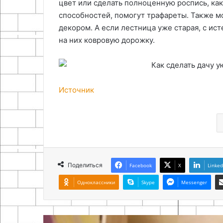
цвет или сделать полноценную роспись, как
способностей, помогут трафареты. Также м
декором. А если лестница уже старая, с и
на них ковровую дорожку.
Источник
Поделиться
Facebook
X
Linked
Одноклассники
Skype
Messenger