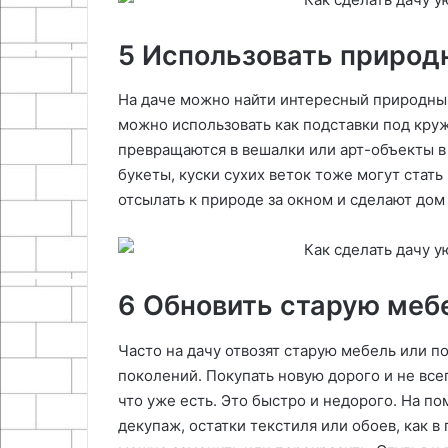
5 Использовать природ
На даче можно найти интересный природный
можно использовать как подставки под круж
превращаются в вешалки или арт-объекты в
букеты, куски сухих веток тоже могут стат
отсылать к природе за окном и сделают дом
6 Обновить старую меб
Часто на дачу отвозят старую мебель или п
поколений. Покупать новую дорого и не все
что уже есть. Это быстро и недорого. На п
декупаж, остатки текстиля или обоев, как в