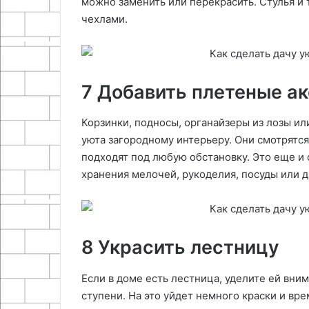
можно заменить или перекрасить. Стулья и
чехлами.
7 Добавить плетеные а
Корзинки, подносы, органайзеры из лозы ил
уюта загородному интерьеру. Они смотрятся
подходят под любую обстановку. Это еще и
хранения мелочей, рукоделия, посуды или д
8 Украсить лестницу
Если в доме есть лестница, уделите ей вни
ступени. На это уйдет немного краски и вр