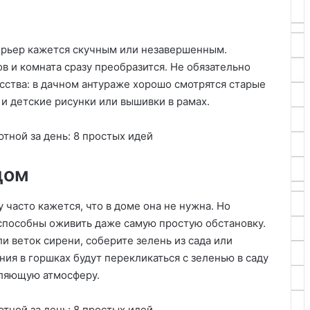
ерьер кажется скучным или незавершенным.
ов и комната сразу преобразится. Не обязательно
сства: в дачном антураже хорошо смотрятся старые
 и детские рисунки или вышивки в рамах.
дом
 часто кажется, что в доме она не нужна. Но
 способны оживить даже самую простую обстановку.
и веток сирени, соберите зелень из сада или
ния в горшках будут перекликаться с зеленью в саду
бляющую атмосферу.