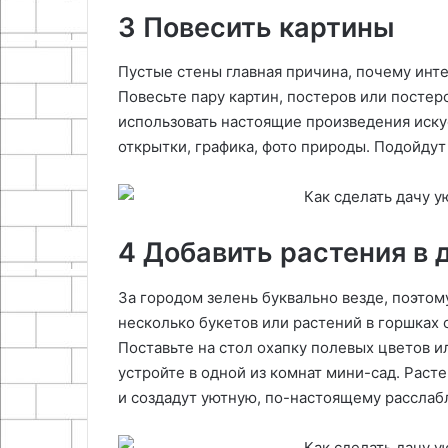
3 Повесить картины
Пустые стены главная причина, почему инт
Повесьте пару картин, постеров или постер
использовать настоящие произведения иску
открытки, графика, фото природы. Подойдут
4 Добавить растения в 
За городом зелень буквально везде, поэтому
несколько букетов или растений в горшках
Поставьте на стол охапку полевых цветов ил
устройте в одной из комнат мини-сад. Расте
и создадут уютную, по-настоящему рассла