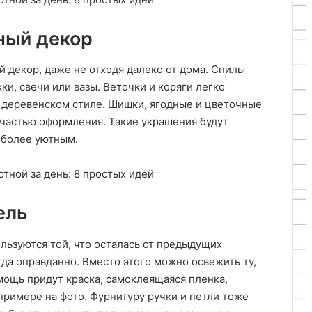
ный декор
 декор, даже не отходя далеко от дома. Спилы
ки, свечи или вазы. Веточки и коряги легко
 деревенском стиле. Шишки, ягодные и цветочные
ь частью оформления. Такие украшения будут
 более уютным.
ель
ользуются той, что осталась от предыдущих
гда оправданно. Вместо этого можно освежить ту,
омощь придут краска, самоклеящаяся пленка,
 примере на фото. Фурнитуру ручки и петли тоже