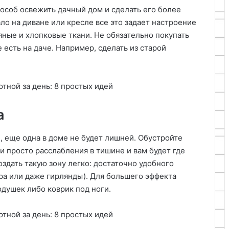
особ освежить дачный дом и сделать его более
ло на диване или кресле все это задает настроение
ные и хлопковые ткани. Не обязательно покупать
 есть на даче. Например, сделать из старой
а
е, еще одна в доме не будет лишней. Обустройте
ли просто расслабления в тишине и вам будет где
оздать такую зону легко: достаточно удобного
ра или даже гирлянды). Для большего эффекта
душек либо коврик под ноги.