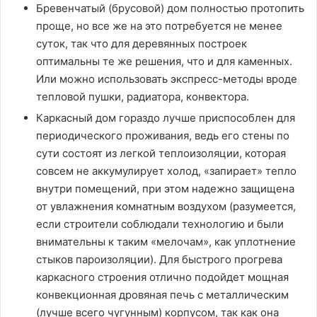
Бревенчатый (брусовой) дом полностью протопить
проще, но все же на это потребуется не менее
суток, так что для деревянных построек
оптимальны те же решения, что и для каменных.
Или можно использовать экспресс-методы вроде
тепловой пушки, радиатора, конвектора.
Каркасный дом гораздо лучше приспособлен для
периодического проживания, ведь его стены по
сути состоят из легкой теплоизоляции, которая
совсем не аккумулирует холод, «запирает» тепло
внутри помещений, при этом надежно защищена
от увлажнения комнатным воздухом (разумеется,
если строители соблюдали технологию и были
внимательны к таким «мелочам», как уплотнение
стыков пароизоляции). Для быстрого прогрева
каркасного строения отлично подойдет мощная
конвекционная дровяная печь с металлическим
(лучше всего чугунным) корпусом, так как она