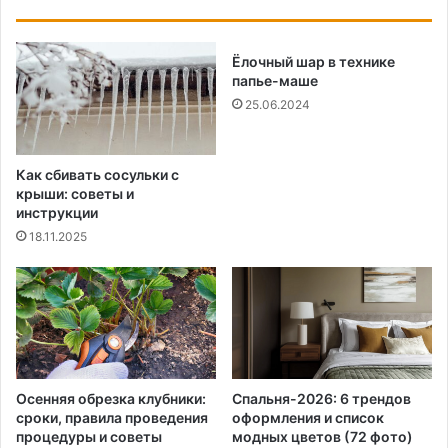
Ёлочный шар в технике
папье-маше
25.06.2024
Как сбивать сосульки с
крыши: советы и
инструкции
18.11.2025
Осенняя обрезка клубники:
Спальня-2026: 6 трендов
сроки, правила проведения
оформления и список
процедуры и советы
модных цветов (72 фото)