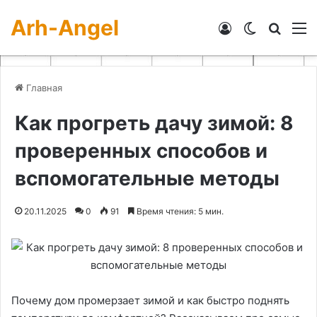
Arh-Angel
Войти
Switch skin
Искат
М
Главная
Как прогреть дачу зимой: 8
проверенных способов и
вспомогательные методы
20.11.2025
0
91
Время чтения: 5 мин.
Почему дом промерзает зимой и как быстро поднять