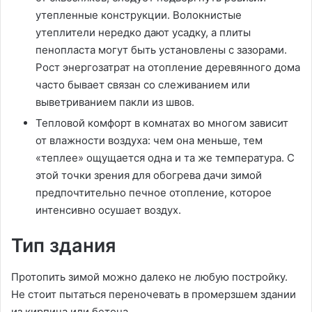
утепленные конструкции. Волокнистые
утеплители нередко дают усадку, а плиты
пенопласта могут быть установлены с зазорами.
Рост энергозатрат на отопление деревянного дома
часто бывает связан со слеживанием или
выветриванием пакли из швов.
Тепловой комфорт в комнатах во многом зависит
от влажности воздуха: чем она меньше, тем
«теплее» ощущается одна и та же температура. С
этой точки зрения для обогрева дачи зимой
предпочтительно печное отопление, которое
интенсивно осушает воздух.
Тип здания
Протопить зимой можно далеко не любую постройку.
Не стоит пытаться переночевать в промерзшем здании
из кирпича или бетона.