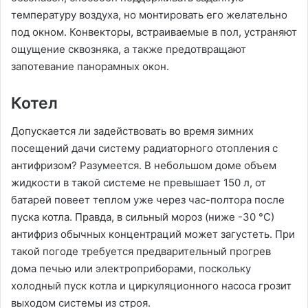
температуру воздуха, но монтировать его желательно
под окном. Конвекторы, встраиваемые в пол, устраняют
ощущение сквозняка, а также предотвращают
запотевание панорамных окон.
Котел
Допускается ли задействовать во время зимних
посещений дачи систему радиаторного отопления с
антифризом? Разумеется. В небольшом доме объем
жидкости в такой системе не превышает 150 л, от
батарей повеет теплом уже через час-полтора после
пуска котла. Правда, в сильный мороз (ниже -30 °С)
антифриз обычных концентраций может загустеть. При
такой погоде требуется предварительный прогрев
дома печью или электроприборами, поскольку
холодный пуск котла и циркуляционного насоса грозит
выходом системы из строя.