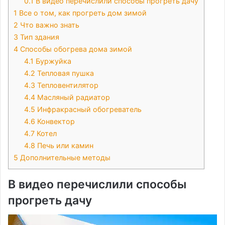
0.1
В видео перечислили способы прогреть дачу
1
Все о том, как прогреть дом зимой
2
Что важно знать
3
Тип здания
4
Способы обогрева дома зимой
4.1
Буржуйка
4.2
Тепловая пушка
4.3
Тепловентилятор
4.4
Масляный радиатор
4.5
Инфракрасный обогреватель
4.6
Конвектор
4.7
Котел
4.8
Печь или камин
5
Дополнительные методы
В видео перечислили способы
прогреть дачу