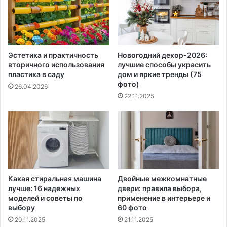
Эстетика и практичность
Новогодний декор-2026:
вторичного использования
лучшие способы украсить
пластика в саду
дом и яркие тренды (75
фото)
26.04.2026
22.11.2025
Какая стиральная машина
Двойные межкомнатные
лучше: 16 надежных
двери: правила выбора,
моделей и советы по
применение в интерьере и
выбору
60 фото
20.11.2025
21.11.2025