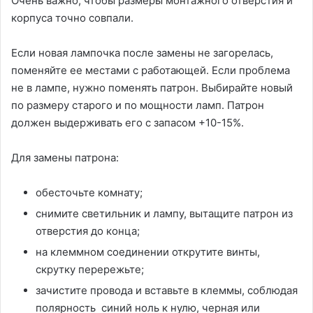
Очень важно, чтобы размеры монтажного отверстия и
корпуса точно совпали.
Если новая лампочка после замены не загорелась,
поменяйте ее местами с работающей. Если проблема
не в лампе, нужно поменять патрон. Выбирайте новый
по размеру старого и по мощности ламп. Патрон
должен выдерживать его с запасом +10-15%.
Для замены патрона:
обесточьте комнату;
снимите светильник и лампу, вытащите патрон из
отверстия до конца;
на клеммном соединении открутите винты,
скрутку перережьте;
зачистите провода и вставьте в клеммы, соблюдая
полярность синий ноль к нулю, черная или