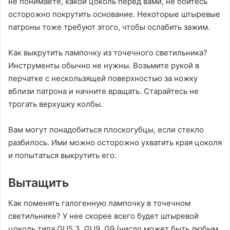
не понимаете, какой цоколь перед вами, не бойтесь
осторожно покрутить основание. Некоторые штыревые
патроны тоже требуют этого, чтобы ослабить зажим.
Как выкрутить лампочку из точечного светильника?
Инструменты обычно не нужны. Возьмите рукой в
перчатке с нескользящей поверхностью за ножку
вблизи патрона и начните вращать. Старайтесь не
трогать верхушку колбы.
Вам могут понадобиться плоскогубцы, если стекло
разбилось. Ими можно осторожно ухватить края цоколя
и попытаться выкрутить его.
Вытащить
Как поменять галогенную лампочку в точечном
светильнике? У нее скорее всего будет штыревой
цоколь типа GU5.3, GU9, G9 (число может быть любым,