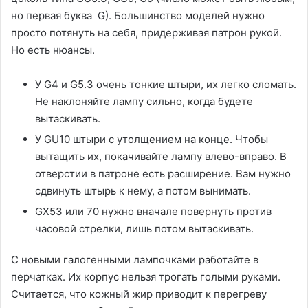
но первая буква G). Большинство моделей нужно
просто потянуть на себя, придерживая патрон рукой.
Но есть нюансы.
У G4 и G5.3 очень тонкие штыри, их легко сломать.
Не наклоняйте лампу сильно, когда будете
вытаскивать.
У GU10 штыри с утолщением на конце. Чтобы
вытащить их, покачивайте лампу влево-вправо. В
отверстии в патроне есть расширение. Вам нужно
сдвинуть штырь к нему, а потом вынимать.
GX53 или 70 нужно вначале повернуть против
часовой стрелки, лишь потом вытаскивать.
С новыми галогенными лампочками работайте в
перчатках. Их корпус нельзя трогать голыми руками.
Считается, что кожный жир приводит к перегреву