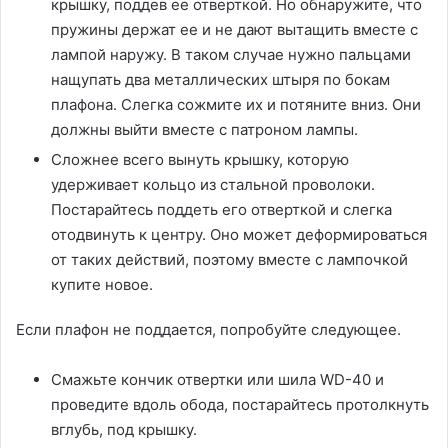
крышку, поддев ее отверткой. Но обнаружите, что
пружины держат ее и не дают вытащить вместе с
лампой наружу. В таком случае нужно пальцами
нащупать два металлических штыря по бокам
плафона. Слегка сожмите их и потяните вниз. Они
должны выйти вместе с патроном лампы.
Сложнее всего вынуть крышку, которую
удерживает кольцо из стальной проволоки.
Постарайтесь поддеть его отверткой и слегка
отодвинуть к центру. Оно может деформироваться
от таких действий, поэтому вместе с лампочкой
купите новое.
Если плафон не поддается, попробуйте следующее.
Смажьте кончик отвертки или шила WD-40 и
проведите вдоль обода, постарайтесь протолкнуть
вглубь, под крышку.