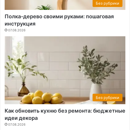
Без рубрики
Полка-дерево своими руками: пошаговая
инструкция
07.08.2026
Без рубрики
Как обновить кухню без ремонта: бюджетные
идеи декора
07.08.2026