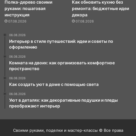
Полка-дерево своими
Как обновить кухню без
руками: пошаговая
ремонта: бюджетные идеи
инструкция
декора
07.08.2026
07.08.2026
06.08.2026
Интерьер в стиле путешествий: идеи и советы по
оформлению
06.08.2026
Комната на двоих: как организовать комфортное
пространство
06.08.2026
Как создать уют в доме с помощью света
06.08.2026
Уют в деталях: как декоративные подушки и пледы
преображают интерьер
Своими руками, поделки и мастер-классы © Все права