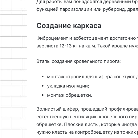
Для работы вам понадобятся деревянный бр
функцией пароизоляции или рубероид, дрел
Создание каркаса
Фиброцемент и асбестоцемент достаточно т
вес листа 12-13 кг на кв.м. Такой кровле н
Этапы создания кровельного пирога:
монтаж стропил для шифера советуют де
укладка изоляции;
монтаж обрешетки.
Волнистый шифер, прошедший профилирован
естественную вентиляцию кровельного пир
обрешетке. Плоские листы, которые иногда
нужно класть на контробрешетку из тонких 