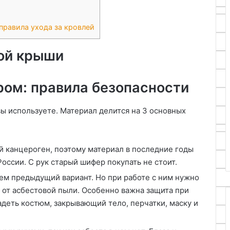
правила ухода за кровлей
ой крыши
ом: правила безопасности
ы используете. Материал делится на 3 основных
й канцероген, поэтому материал в последние годы
оссии. С рук старый шифер покупать не стоит.
ем предыдущий вариант. Но при работе с ним нужно
я от асбестовой пыли. Особенно важна защита при
адеть костюм, закрывающий тело, перчатки, маску и