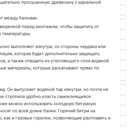
тщательно просушенную древесину с идеальной
от между балками.
 морилкой перед монтажом, чтобы защитить от
и температуры.
чно выполняют изнутри, со стороны чердака или
ляция, которая будет дополнительно защищать
ов, а также отводить из утепляющего слоя водяной
нные материалы, которые раскатывают прямо по
д. Он выпускает водяной пар изнутри, но почти не
ые стропила удобно класть самоклеящийся
акже можно использовать холодную битумную
осят по всей длине балки. Горячий битум на
, как и газовые горелки, позволяющие расплавить и