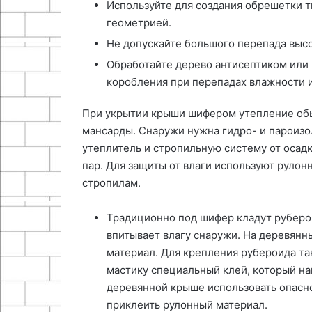
Используйте для создания обрешетки 
геометрией.
Не допускайте большого перепада выс
Обработайте дерево антисептиком или
коробления при перепадах влажности 
При укрытии крыши шифером утепление обы
мансарды. Снаружи нужна гидро- и пароизо
утеплитель и стропильную систему от осадк
пар. Для защиты от влаги используют руло
стропилам.
Традиционно под шифер кладут руберои
впитывает влагу снаружи. На деревянн
материал. Для крепления рубероида т
мастику специальный клей, который нан
деревянной крыше использовать опасно
приклеить рулонный материал.