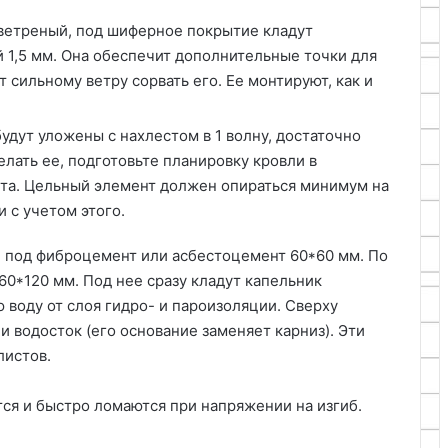
 ветреный, под шиферное покрытие кладут
 1,5 мм. Она обеспечит дополнительные точки для
 сильному ветру сорвать его. Ее монтируют, как и
будут уложены с нахлестом в 1 волну, достаточно
лать ее, подготовьте планировку кровли в
ста. Цельный элемент должен опираться минимум на
 с учетом этого.
 под фиброцемент или асбестоцемент 60*60 мм. По
60*120 мм. Под нее сразу кладут капельник
воду от слоя гидро- и пароизоляции. Сверху
 водосток (его основание заменяет карниз). Эти
листов.
ся и быстро ломаются при напряжении на изгиб.