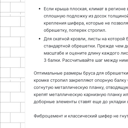
Если крыша плоская, климат в регионе
сплошную подложку из досок толщиной
крепления шифера, которые не позволят
обрешетку, поперек стропил.
Для скатной кровли, листы на которой 
стандартной обрешетки. Прежде чем де
масштабе и оцените длину каждого ли
3 балки. Рассчитывайте шаг между ними
Оптимальные размеры бруса для обрешетки
кромке стропил закрепляют опорную балку 
согнутую металлическую планку, отводящую 
крепят металлическую карнизную планку или
доборные элементы ставят еще до укладки 
Фиброцемент и классический шифер не гнут