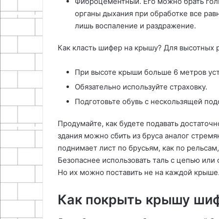
Фиброцементный. Его можно брать голым
органы дыхания при обработке все рав
лишь воспаление и раздражение.
Как класть шифер на крышу? Для высотных 
При высоте крыши больше 6 метров ус
Обязательно используйте страховку.
Подготовьте обувь с нескользящей под
Продумайте, как будете подавать достаточ
здания можно сбить из бруса аналог стремя
поднимает лист по брусьям, как по рельсам
Безопаснее использовать таль с цепью или
Но их можно поставить не на каждой крыше
Как покрыть крышу шиф