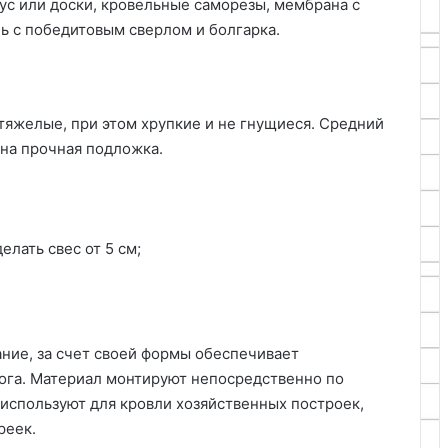
ус или доски, кровельные саморезы, мембрана с
ь с победитовым сверлом и болгарка.
яжелые, при этом хрупкие и не гнущиеся. Средний
ужна прочная подложка.
лать свес от 5 см;
ие, за счет своей формы обеспечивает
ога. Материал монтируют непосредственно по
 используют для кровли хозяйственных построек,
реек.