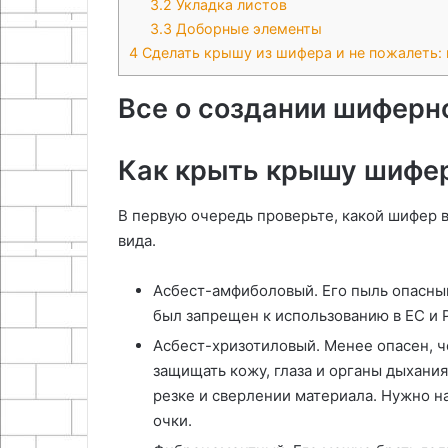
3.2
Укладка листов
3.3
Доборные элементы
4
Сделать крышу из шифера и не пожалеть: 
Все о создании шиферн
Как крыть крышу шифер
В первую очередь проверьте, какой шифер в
вида.
Асбест-амфиболовый. Его пыль опасны
был запрещен к использованию в ЕС и Р
Асбест-хризотиловый. Менее опасен, ч
защищать кожу, глаза и органы дыхани
резке и сверлении материала. Нужно н
очки.