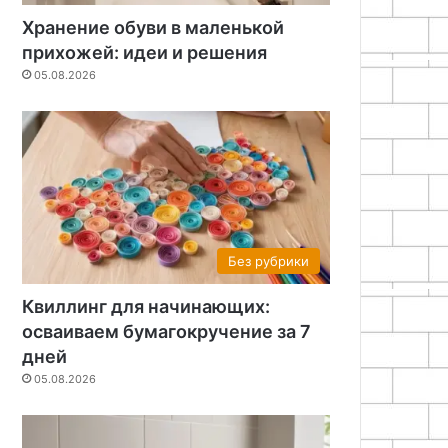
Хранение обуви в маленькой
прихожей: идеи и решения
05.08.2026
Без рубрики
Квиллинг для начинающих:
осваиваем бумагокручение за 7
дней
05.08.2026