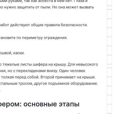
и руками, так как асбеста в нем нет. Глаза и
но нужно защитить от пыли. Но она может вызвать
работ действуют общие правила безопасности.
тановите по периметру ограждения.
ошвой, каски.
но тяжелые листы шифера на крышу. Для невысокого
нки, но с перекладинами внизу. Один человек
, толкая перед собой. Второй принимает на крыше.
 стальным тросом, другое подъемное оборудование.
.
ером: основные этапы