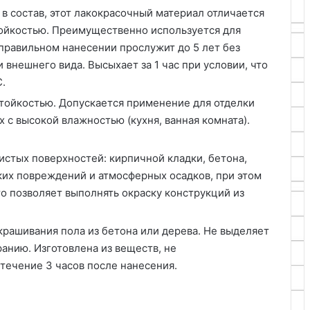
т в состав, этот лакокрасочный материал отличается
ойкостью. Преимущественно используется для
 правильном нанесении прослужит до 5 лет без
 внешнего вида. Высыхает за 1 час при условии, что
.
тойкостью. Допускается применение для отделки
 с высокой влажностью (кухня, ванная комната).
истых поверхностей: кирпичной кладки, бетона,
ких повреждений и атмосферных осадков, при этом
о позволяет выполнять окраску конструкций из
крашивания пола из бетона или дерева. Не выделяет
анию. Изготовлена из веществ, не
течение 3 часов после нанесения.