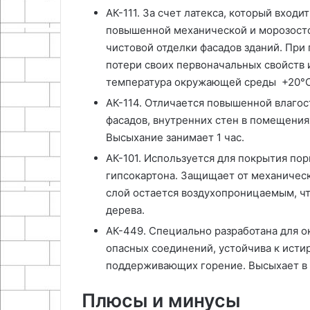
АК-111. За счет латекса, который входи
повышенной механической и морозост
чистовой отделки фасадов зданий. При
потери своих первоначальных свойств и
температура окружающей среды +20°C
АК-114. Отличается повышенной влагос
фасадов, внутренних стен в помещениях
Высыхание занимает 1 час.
АК-101. Используется для покрытия пор
гипсокартона. Защищает от механичес
слой остается воздухопроницаемым, чт
дерева.
АК-449. Специально разработана для о
опасных соединений, устойчива к истир
поддерживающих горение. Высыхает в 
Плюсы и минусы