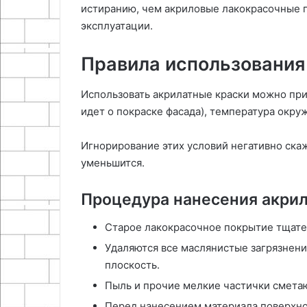
истиранию, чем акриловые лакокрасочные 
эксплуатации.
Правила использования
Использовать акрилатные краски можно при 
идет о покраске фасада), температура окр
Игнорирование этих условий негативно скаж
уменьшится.
Процедура нанесения акри
Старое лакокрасочное покрытие тщател
Удаляются все маслянистые загрязнени
плоскость.
Пыль и прочие мелкие частички сметаю
Перед нанесением материала поверхнос