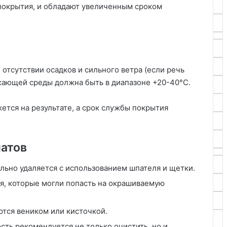
покрытия, и обладают увеличенным сроком
отсутствии осадков и сильного ветра (если речь
ужающей среды должна быть в диапазоне +20-40°C.
ется на результате, а срок службы покрытия
латов
ьно удаляется с использованием шпателя и щетки.
я, которые могли попасть на окрашиваемую
тся веником или кисточкой.
ть рекомендуется не только очистить, но и