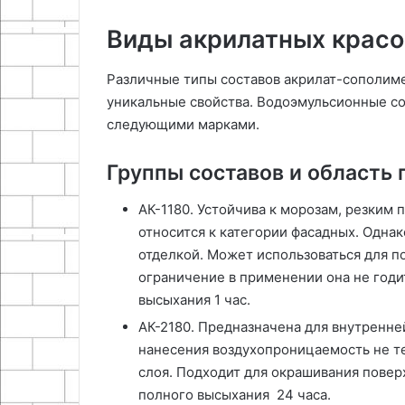
Виды акрилатных красо
Различные типы составов акрилат-сополим
уникальные свойства. Водоэмульсионные с
следующими марками.
Группы составов и область
АК-1180. Устойчива к морозам, резким
относится к категории фасадных. Одна
отделкой. Может использоваться для п
ограничение в применении она не годи
высыхания 1 час.
АК-2180. Предназначена для внутренней
нанесения воздухопроницаемость не те
слоя. Подходит для окрашивания поверх
полного высыхания 24 часа.