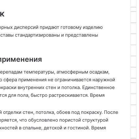
к
ерных дисперсий придают готовому изделию
оставы стандартизированы и представлены
 применения
 перепадам температуры, атмосферным осадкам,
ко сфера применения не ограничивается наружной
окраски внутренних стен и потолка. Единственное
тся для пола, быстро растрескивается. Время
 отделки стен, потолка, обоев под покраску. После
ряется, что обусловлено пористой структурой
ностей в спальне, детской и гостиной. Время