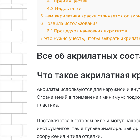
4.1
Преимущества
4.2
Недостатки
5
Чем акрилатная краска отличается от акр
6
Правила использования
6.1
Процедура нанесения акрилатов
7
Что нужно учесть, чтобы выбрать акрилат
Все об акрилатных сост
Что такое акрилатная к
Акрилаты используются для наружной и вн
Ограничений в применении минимум: подход
пластика.
Поставляются в готовом виде и могут нано
инструментов, так и пульверизатора. Выбор
сооружения и типа отделки.