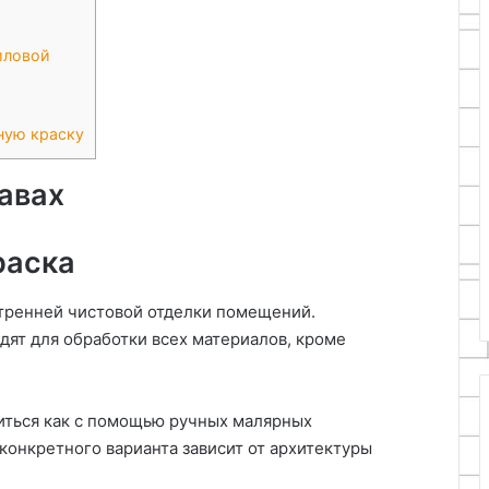
иловой
ную краску
авах
раска
утренней чистовой отделки помещений.
ят для обработки всех материалов, кроме
ситься как с помощью ручных малярных
 конкретного варианта зависит от архитектуры