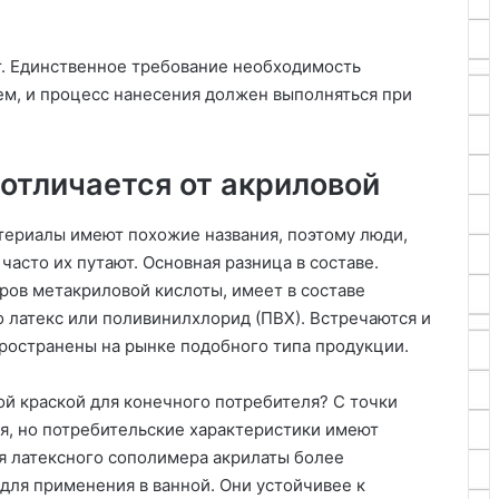
т. Единственное требование необходимость
м, и процесс нанесения должен выполняться при
отличается от акриловой
териалы имеют похожие названия, поэтому люди,
часто их путают. Основная разница в составе.
ров метакриловой кислоты, имеет в составе
о латекс или поливинилхлорид (ПВХ). Встречаются и
ространены на рынке подобного типа продукции.
ой краской для конечного потребителя? С точки
ся, но потребительские характеристики имеют
я латексного сополимера акрилаты более
для применения в ванной. Они устойчивее к