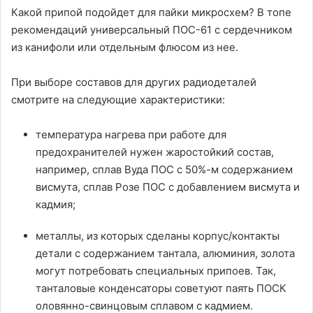
Какой припой подойдет для пайки микросхем? В топе
рекомендаций универсальный ПОС-61 с сердечником
из канифоли или отдельным флюсом из нее.
При выборе составов для других радиодеталей
смотрите на следующие характеристики:
температура нагрева при работе для
предохранителей нужен жаростойкий состав,
например, сплав Вуда ПОС с 50%-м содержанием
висмута, сплав Розе ПОС с добавлением висмута и
кадмия;
металлы, из которых сделаны корпус/контакты
детали с содержанием тантала, алюминия, золота
могут потребовать специальных припоев. Так,
танталовые конденсаторы советуют паять ПОСК
оловянно-свинцовым сплавом с кадмием.