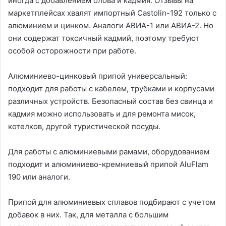
иногда с добавлением олова и кадмия. Отзывы на
маркетплейсах хвалят импортный Castolin-192 только с
алюминием и цинком. Аналоги АВИА-1 или АВИА-2. Но
они содержат токсичный кадмий, поэтому требуют
особой осторожности при работе.
Алюминиево-цинковый припой универсальный:
подходит для работы с кабелем, трубками и корпусами
различных устройств. Безопасный состав без свинца и
кадмия можно использовать и для ремонта мисок,
котелков, другой туристической посуды.
Для работы с алюминиевыми рамами, оборудованием
подходит и алюминиево-кремниевый припой AluFlam
190 или аналоги.
Припой для алюминиевых сплавов подбирают с учетом
добавок в них. Так, для металла с большим