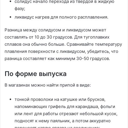
солидус начало перехода из твердой в жидкую
фазу;
ликвидус нагрев для полного расплавления.
Разница между солидусом и ликвидусом может
составлять от 10 до 30 градусов. Для тугоплавких
сплавов она обычно больше. Сравнивайте температуру
плавления поверхности с ликвидусом, убедитесь, что
разница составляет как минимум 30-50 градусов.
По форме выпуска
В магазинах можно найти припой в виде:
тонкой проволоки на катушке или брусков,
напоминающих грифель для карандаша, фольги
или лент для работы отрезают небольшой кусок,
подносят к нему паяльник, а потом аккуратно
переносят каплю сплава на соединение;