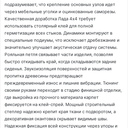
подразумевает, что крепление основных узлов идет
через мебельные уголки и оцинкованные саморезы.
Качественная доработка Лада 4х4 требует
использовать столярный клей для полной
герметизации всех стыков. Динамики монтируют в
специальные подиумы, что исключает дребезжание и
значительно улучшает акустическая отдачу системы.
Рояльная петля связывает части изделия, позволяя
быстро откидывать край, когда складываются задние
сиденья. Звукоизоляция поверхностей и защитная
пропитка древесины предотвращают
преждевременный износ и лишние вибрации. Тюнинг
своими руками переходит в стадию финишной отделки,
где выкройка из прочного материала карпет
фиксируется на клей-спрей. Мощный строительный
степлер надежно крепит края ткани с подворотом, а
декоративная окантовка скрывает видимые швы.
Надежная фиксация всей конструкции через упоры и