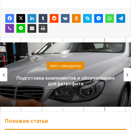
Авто самоделки
Как сделать противооткатный упор из
дерева своими руками
Похожие статьи