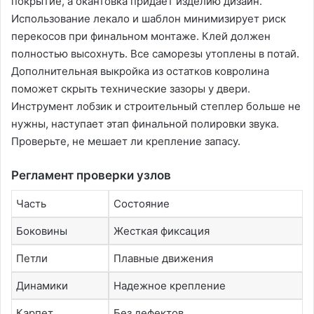
покрытие, а окантовка придает изделию дизайн.
Использование лекало и шаблон минимизирует риск
перекосов при финальном монтаже. Клей должен
полностью высохнуть. Все саморезы утоплены в потай.
Дополнительная выкройка из остатков ковролина
поможет скрыть технические зазоры у двери.
Инструмент лобзик и строительный степлер больше не
нужны, наступает этап финальной полировки звука.
Проверьте, не мешает ли крепление запасу.
Регламент проверки узлов
Часть
Состояние
Боковины
Жесткая фиксация
Петли
Плавные движения
Динамики
Надежное крепление
Карпет
Без дефектов