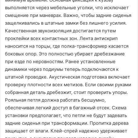
выполняется через мебельные уголки, что исключает
смещение при маневрах. Важно, чтобы задние сиденья
защелкивались в штатные замки без лишнего усилия.
Качественная звукоизоляция достигается путем
проклейки всех контактных зон. Лента антискрип
наносится на торцы, где полка-трансформер касается
боковых опор. Это полностью убирает дребезжание
при езде по неровностям. Ранее установленные
динамики через подиумы теперь подключаются к
штатной проводке. Акустическая подготовка включает
проверку плотности всех метизов. Если своими руками
собранная деталь дребезжит, стоит проверить упоры.
Рояльная петля должна работать бесшумно,
обеспечивая легкий доступ в багажный отсек. Схема
установки предполагает, что петли не будут задевать
задние сиденья при трансформации. Пропитка дерева
защищает от влаги. Клей-спрей надежно удерживает