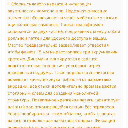
1
Сборка силового каркаса и интеграция
акустических компонентов. Надежная фиксация
элементов обеспечивается через мебельные уголки и
оцинкованные саморезы. Полка-трансформер
собирается из двух частей, соединенных между собой
рояльной петлей для удобного доступа к вещам.
Мастер предварительно засверливает отверстия,
чтобы фанера 15 мм не расслоилась при вкручивании
крепежа. Динамики монтируются в заранее
подготовленные отверстия, усиленные через
деревянные подиумы. Такая доработка значительно
повышает качество звука, избавляя от паразитных
вибраций. Все стыки дополнительно промазываются
столярным клеем для создания монолитной
структуры. Правильное крепление петель гарантирует
плавный ход открывающейся секции без перекосов.
Упоры подбираются таким образом, чтобы основная
панель плотно лежала на боковых опорах. Фиксация
подвижной части исключает подпрыгивание