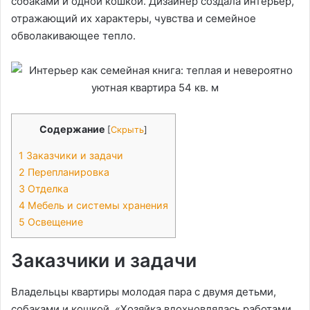
собаками и одной кошкой. Дизайнер создала интерьер,
отражающий их характеры, чувства и семейное
обволакивающее тепло.
Содержание
[
Скрыть
]
1
Заказчики и задачи
2
Перепланировка
3
Отделка
4
Мебель и системы хранения
5
Освещение
Заказчики и задачи
Владельцы квартиры молодая пара с двумя детьми,
собаками и кошкой. «Хозяйка вдохновлялась работами