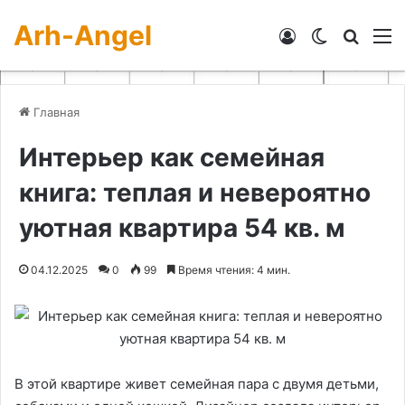
Arh-Angel
Войти
Switch skin
Искат
М
Главная
Интерьер как семейная
книга: теплая и невероятно
уютная квартира 54 кв. м
04.12.2025
0
99
Время чтения: 4 мин.
В этой квартире живет семейная пара с двумя детьми,