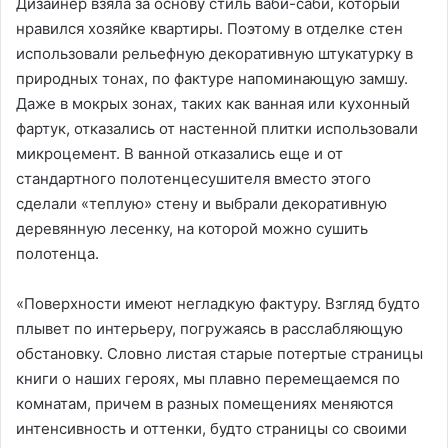
Дизайнер взяла за основу стиль ваби-саби, который
нравился хозяйке квартиры. Поэтому в отделке стен
использовали рельефную декоративную штукатурку в
природных тонах, по фактуре напоминающую замшу.
Даже в мокрых зонах, таких как ванная или кухонный
фартук, отказались от настенной плитки использовали
микроцемент. В ванной отказались еще и от
стандартного полотенцесушителя вместо этого
сделали «теплую» стену и выбрали декоративную
деревянную лесенку, на которой можно сушить
полотенца.
«Поверхности имеют негладкую фактуру. Взгляд будто
плывет по интерьеру, погружаясь в расслабляющую
обстановку. Словно листая старые потертые страницы
книги о наших героях, мы плавно перемещаемся по
комнатам, причем в разных помещениях меняются
интенсивность и оттенки, будто страницы со своими