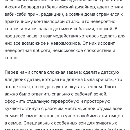
Акселя Вервордта (бельгийский дизайнер, адепт стиля
ваби-саби прим. редакции), а хозяин дома стремился к
практичному контемпорари стилю. Это невероятно
теплая и милая пара с детьми и собаками, кошкой. В
процессе нашего взаимодействия хотелось сделать для
них все возможное и невозможное. От них исходит
невероятная доброта, немосковское спокойствие и
тепло.
Перед нами стояла сложная задача: сделать детскую
для двоих детей, которая не должна была кричать, что
это детская, но создать уют и окутать теплом. Также
важно было отделить спальню с рабочей зоной,
оформить отдельную гардеробную и просторную
кухню-гостиную с рабочим местом, зоной отдыха всей
семьи. И самое важное, это учесть любимых питомцев
в семье. Специальных особенных зон для животных