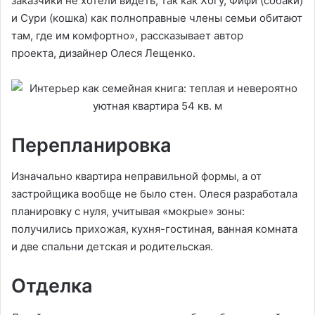
заказчики не хотели видеть, так как Хогу, Фифи (собаки)
и Сури (кошка) как полноправные члены семьи обитают
там, где им комфортно», рассказывает автор
проекта, дизайнер Олеся Лещенко.
Перепланировка
Изначально квартира неправильной формы, а от
застройщика вообще не было стен. Олеся разработала
планировку с нуля, учитывая «мокрые» зоны:
получились прихожая, кухня-гостиная, ванная комната
и две спальни детская и родительская.
Отделка