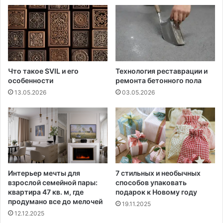
Что такое SVIL и его
Технология реставрации и
особенности
ремонта бетонного пола
13.05.2026
03.05.2026
Интерьер мечты для
7 стильных и необычных
взрослой семейной пары:
способов упаковать
квартира 47 кв. м, где
подарок к Новому году
продумано все до мелочей
19.11.2025
12.12.2025