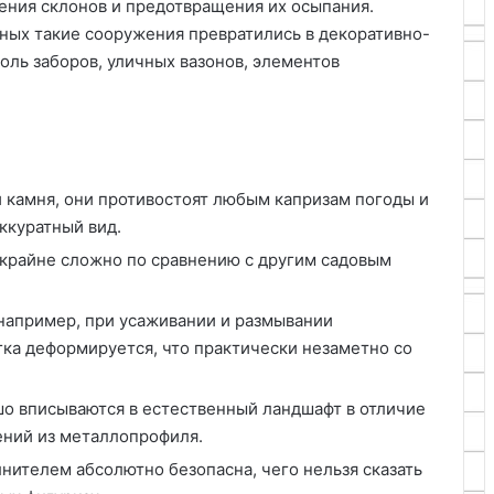
ения склонов и предотвращения их осыпания.
ных такие сооружения превратились в декоративно-
оль заборов, уличных вазонов, элементов
 камня, они противостоят любым капризам погоды и
ккуратный вид.
 крайне сложно по сравнению с другим садовым
например, при усаживании и размывании
гка деформируется, что практически незаметно со
шо вписываются в естественный ландшафт в отличие
ений из металлопрофиля.
нителем абсолютно безопасна, чего нельзя сказать