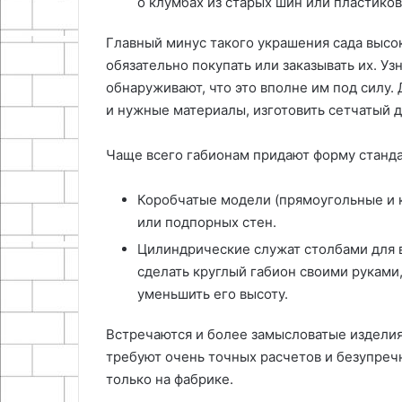
о клумбах из старых шин или пластиков
Главный минус такого украшения сада высо
обязательно покупать или заказывать их. Уз
обнаруживают, что это вполне им под силу.
и нужные материалы, изготовить сетчатый д
Чаще всего габионам придают форму станд
Коробчатые модели (прямоугольные и 
или подпорных стен.
Цилиндрические служат столбами для в
сделать круглый габион своими руками,
уменьшить его высоту.
Встречаются и более замысловатые изделия
требуют очень точных расчетов и безупреч
только на фабрике.