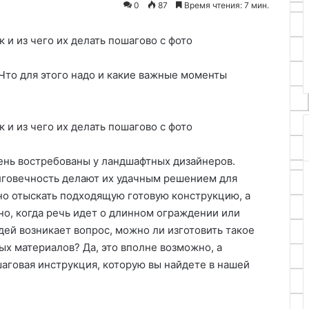
0
87
Время чтения: 7 мин.
01.05.2026
Преимущества самодельного
зажима из стального профиля
Что для этого надо и какие важные моменты
ень востребованы у ландшафтных дизайнеров.
лговечность делают их удачным решением для
жно отыскать подходящую готовую конструкцию, а
нно, когда речь идет о длинном ограждении или
дей возникает вопрос, можно ли изготовить такое
х материалов? Да, это вполне возможно, а
аговая инструкция, которую вы найдете в нашей