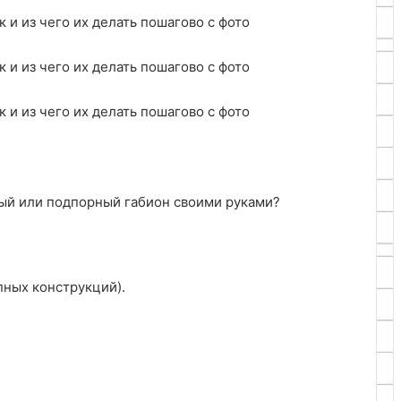
ый или подпорный габион своими руками?
пных конструкций).