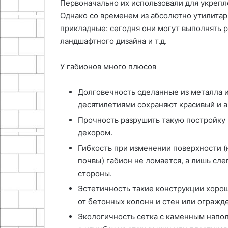
Первоначально их использовали для укрепл
Однако со временем из абсолютно утилитар
прикладные: сегодня они могут выполнять р
ландшафтного дизайна и т.д.
У габионов много плюсов
Долговечность сделанные из металла и
десятилетиями сохраняют красивый и а
Прочность разрушить такую постройку
декором.
Гибкость при изменении поверхности (
почвы) габион не ломается, а лишь сле
стороны.
Эстетичность такие конструкции хоро
от бетонных колонн и стен или огражд
Экологичность сетка с каменным напол