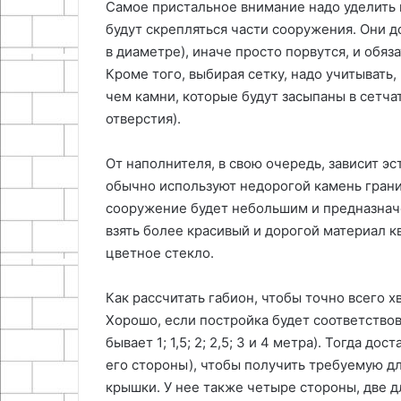
Самое пристальное внимание надо уделить 
будут скрепляться части сооружения. Они 
в диаметре), иначе просто порвутся, и обя
Кроме того, выбирая сетку, надо учитывать
чем камни, которые будут засыпаны в сетча
отверстия).
От наполнителя, в свою очередь, зависит э
обычно используют недорогой камень гранит
сооружение будет небольшим и предназнач
взять более красивый и дорогой материал к
цветное стекло.
Как рассчитать габион, чтобы точно всего 
Хорошо, если постройка будет соответствов
бывает 1; 1,5; 2; 2,5; 3 и 4 метра). Тогда д
его стороны), чтобы получить требуемую дл
крышки. У нее также четыре стороны, две 