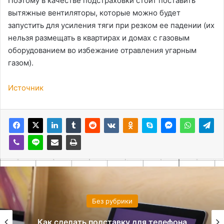
Поэтому в качестве подстраховки стоит поставить
вытяжные вентиляторы, которые можно будет
запустить для усиления тяги при резком ее падении (их
нельзя размещать в квартирах и домах с газовым
оборудованием во избежание отравления угарным
газом).
Источник
Без рубрики
Как сделать подставку для телефона