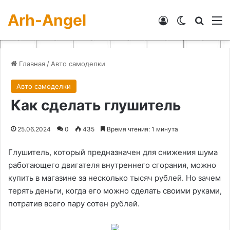
Arh-Angel
Войти
Switch skin
Искат
М
Главная
/
Авто самоделки
Авто самоделки
Как сделать глушитель
25.06.2024
0
435
Время чтения: 1 минута
Глушитель, который предназначен для снижения шума
работающего двигателя внутреннего сгорания, можно
купить в магазине за несколько тысяч рублей. Но зачем
терять деньги, когда его можно сделать своими руками,
потратив всего пару сотен рублей.