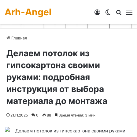
Arh-Angel
Войти
Switch skin
Искат
М
Главная
Делаем потолок из
гипсокартона своими
руками: подробная
инструкция от выбора
материала до монтажа
21.11.2025
0
88
Время чтения: 3 мин.