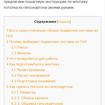
предлагаем пошаговую инструкцию по монтажу
потолка из гипсокартона своими руками.
Содержание
[
Скрыть
]
1
Все о самостоятельно сборке подвесной системы из
ГКЛ
2
Почему выбирают подвесные системы из ГКЛ
2.1
Плюсы
2.2
Минусы
3
Что понадобится для работы
4
Как подготовиться к монтажу
4.1
Проектирование
4.2
Расчет материалов
4.3
Подготовка основания
5
Как сделать потолок из гипсокартона
5.1
1. Разметка
5.2
2. Сборка каркаса
5.3
3. Обшивка гипсокартоном