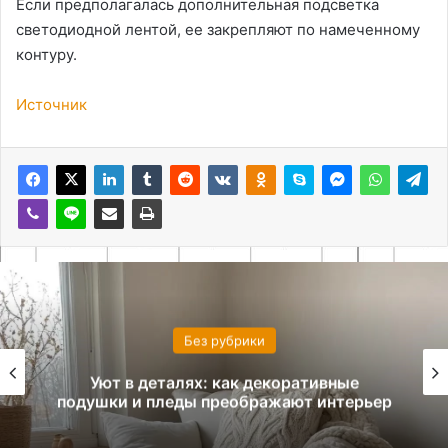
Если предполагалась дополнительная подсветка
светодиодной лентой, ее закрепляют по намеченному
контуру.
Источник
Без рубрики
Принцип повторения в интерьере:
создаем ритм и гармонию