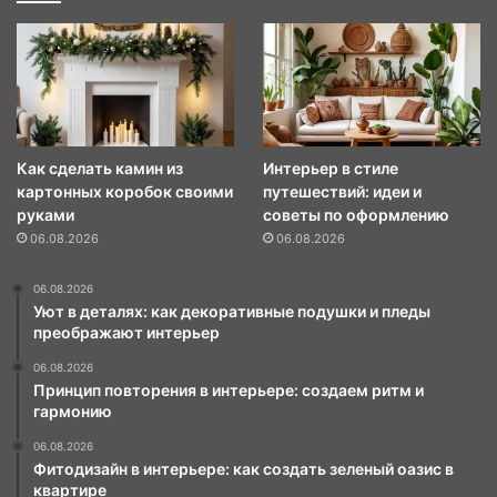
Как сделать камин из
Интерьер в стиле
картонных коробок своими
путешествий: идеи и
руками
советы по оформлению
06.08.2026
06.08.2026
06.08.2026
Уют в деталях: как декоративные подушки и пледы
преображают интерьер
06.08.2026
Принцип повторения в интерьере: создаем ритм и
гармонию
06.08.2026
Фитодизайн в интерьере: как создать зеленый оазис в
квартире