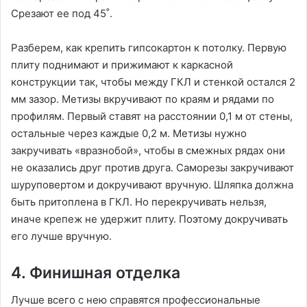
Срезают ее под 45˚.
Разберем, как крепить гипсокартон к потолку. Первую
плиту поднимают и прижимают к каркасной
конструкции так, чтобы между ГКЛ и стенкой остался 2
мм зазор. Метизы вкручивают по краям и рядами по
профилям. Первый ставят на расстоянии 0,1 м от стены,
остальные через каждые 0,2 м. Метизы нужно
закручивать «вразнобой», чтобы в смежных рядах они
не оказались друг против друга. Саморезы закручивают
шуруповертом и докручивают вручную. Шляпка должна
быть притоплена в ГКЛ. Но перекручивать нельзя,
иначе крепеж не удержит плиту. Поэтому докручивать
его лучше вручную.
4. Финишная отделка
Лучше всего с нею справятся профессиональные