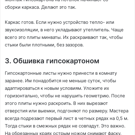
сборки каркаса. Делают это так.
Каркас готов. Если нужно устройство тепло- или
звукоизоляции, в него укладывают утеплитель. Чаще
всего это плиты минваты. Их раскраивают так, чтобы
стыки были плотными, без зазоров.
3. Обшивка гипсокартоном
Гипсокартонные листы нужно принести в комнату
заранее. Им понадобится не меньше суток, чтобы
адаптироваться к новым условиям. Уложите их
горизонтально, чтобы не нарушить геометрию. После
этого плиты нужно раскроить. В них вырезают
отверстия или выемки, подгоняют по размеру. Мастера
всегда подрезают первый лист в четных рядах на 0,5 м.
Тогда стыки в смежных рядах не совпадут. Это важно.
На обрезанных краях острым ножом снимают фаску.