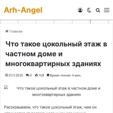
Arh-Angel
Войти
Switch skin
Искат
М
Главная
Что такое цокольный этаж в
частном доме и
многоквартирных зданиях
21.11.2025
0
108
Время чтения: 4 мин.
Рассказываем, что такое цокольный этаж, чем он