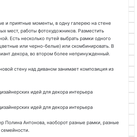
 и приятные моменты, в одну галерею на стене
мых мест, работы фотохудожников. Разместить
ной. Есть несколько путей выбрать рамки одного
(цветные или черно-белые) или скомбинировать. В
риант декора, во втором более непринужденный.
новой стену над диваном занимает композиция из
ер Полина Антонова, наоборот разные рамки, разные
 семейности.