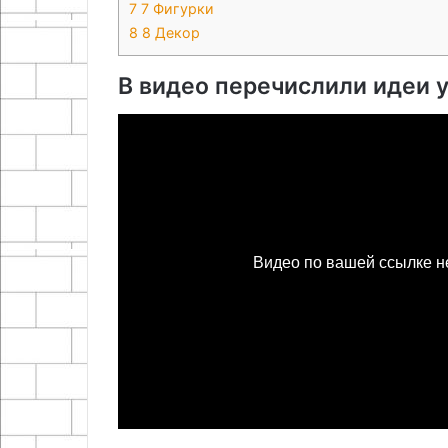
7
7 Фигурки
8
8 Декор
В видео перечислили идеи 