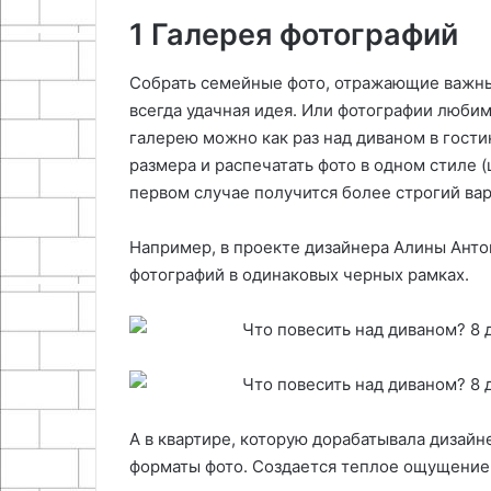
1 Галерея фотографий
Собрать семейные фото, отражающие важные
всегда удачная идея. Или фотографии люби
галерею можно как раз над диваном в гости
размера и распечатать фото в одном стиле 
первом случае получится более строгий ва
Например, в проекте дизайнера Алины Анто
фотографий в одинаковых черных рамках.
А в квартире, которую дорабатывала дизайн
форматы фото. Создается теплое ощущение