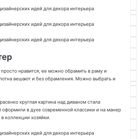
тер
 просто нравится, ее можно обрамить в раму и
олотна вешают и без обрамления. Можно выбрать и
арасенко круглая картина над диваном стала
й оформили в духе современной классики и на манер
 в коллекции хозяйки.