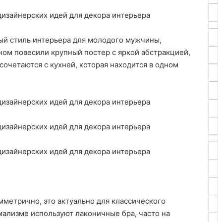
ый стиль интерьера для молодого мужчины,
ном повесили крупный постер с яркой абстракцией,
сочетаются с кухней, которая находится в одном
мметрично, это актуально для классического
мализме используют лаконичные бра, часто на