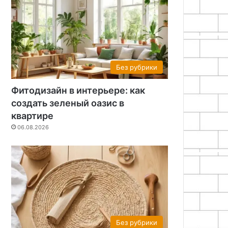
Без рубрики
Фитодизайн в интерьере: как
создать зеленый оазис в
квартире
06.08.2026
Без рубрики