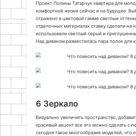
Проект Полины Татарчук квартира для моло
комфортной жизни сейчас и на будущее. Вы
отражено в цветовой гамме светлые оттенки
отделочных материалах ставку сделали на на
использовали светлый серый и приглушенный
Над диваном разместилась пара полок для к
6 Зеркало
Визуально увеличить пространство, добавит
красивый акцент все это можно сделать с п
сегодня такое многообразие моделей, что 