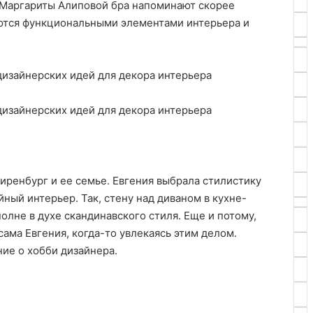
 Маргариты Алиповой бра напоминают скорее
аются функциональными элементами интерьера и
иренбург и ее семье. Евгения выбрала стилистику
ный интерьер. Так, стену над диваном в кухне-
олне в духе скандинавского стиля. Еще и потому,
сама Евгения, когда-то увлекаясь этим делом.
ие о хобби дизайнера.