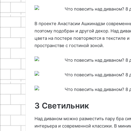
В проекте Анастасии Ашкинадзи современн
поэтому подобран и другой декор. Над дива
цвета на постере повторяются в текстиле и 
пространстве с гостиной зоной.
3 Светильник
Над диваном можно разместить пару бра си
интерьера и современной классики. В мини