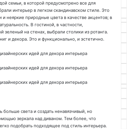
дой семьи, в которой предусмотрено все для
брали интерьер в легком скандинавском стиле. Это
 и неяркие природные цвета в качестве акцентов; в
туральность. В гостиной, в частности,
 зеленый на стенах, выбрали столики из ротанга.
ниг и декора. Это и функционально, и эстетично.
ь больше света и создать ненавязчивый, но
омощью зеркала над диваном. Тем более, что
легко подобрать подходящее под стиль интерьера.