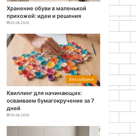
Хранение обуви в маленькой
прихожей: идеи и решения
05.08.2026
Без рубрики
Квиллинг для начинающих:
осваиваем бумагокручение за 7
дней
05.08.2026