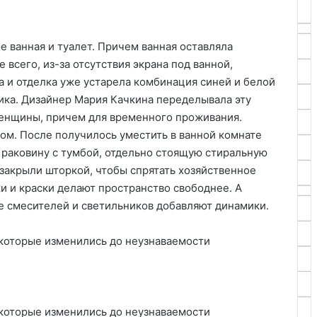
е ванная и туалет. Причем ванная оставляла
всего, из-за отсутствия экрана под ванной,
а и отделка уже устарела комбинация синей и белой
ика. Дизайнер Мария Качкина переделывала эту
женщины, причем для временного проживания.
м. После получилось уместить в ванной комнате
, раковину с тумбой, отдельно стоящую стиральную
закрыли шторкой, чтобы спрятать хозяйственное
и и краски делают пространство свободнее. А
де смесителей и светильников добавляют динамики.