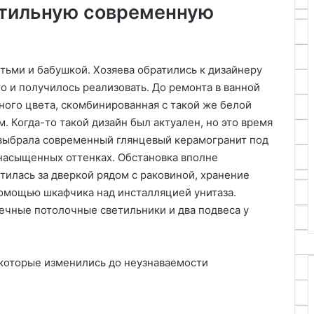
 стильную современную
тьми и бабушкой. Хозяева обратились к дизайнеру
о и получилось реализовать. До ремонта в ванной
ного цвета, скомбинированная с такой же белой
. Когда-то такой дизайн был актуален, но это время
 выбрала современный глянцевый керамогранит под
 насыщенных оттенках. Обстановка вполне
илась за дверкой рядом с раковиной, хранение
помощью шкафчика над инсталляцией унитаза.
ечные потолочные светильники и два подвеса у