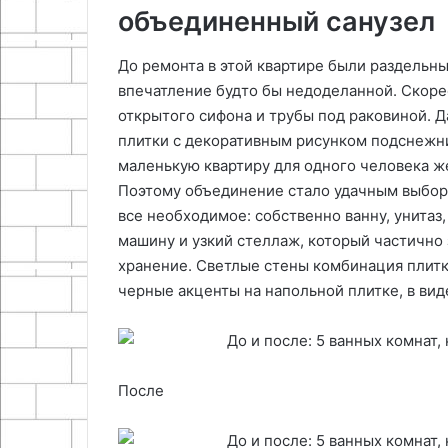
объединенный санузел
До ремонта в этой квартире были раздельны
впечатление будто бы недоделанной. Скорее 
открытого сифона и трубы под раковиной. Д
плитки с декоративным рисунком подснежн
маленькую квартиру для одного человека 
Поэтому объединение стало удачным выборо
все необходимое: собственно ванну, унитаз
машину и узкий стеллаж, который частично 
хранение. Светлые стены комбинация плитк
черные акценты на напольной плитке, в ви
После