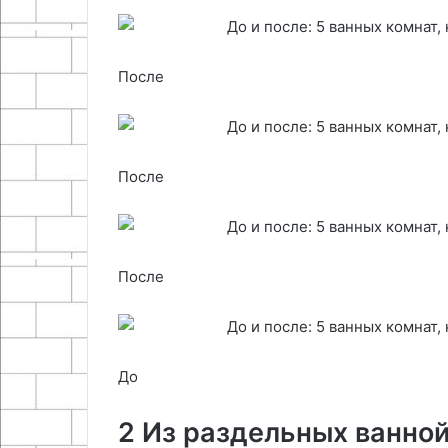
После
После
После
До
2 Из раздельных ванной