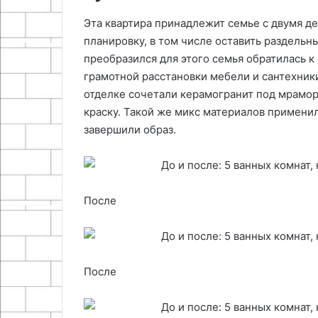
Эта квартира принадлежит семье с двумя д
планировку, в том числе оставить раздельн
преобразился для этого семья обратилась к
грамотной расстановки мебели и сантехники
отделке сочетали керамогранит под мрамор
краску. Такой же микс материалов применил
завершили образ.
После
После