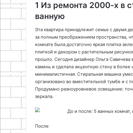
1 Из ремонта 2000-х в
ванную
Эта квартира принадлежит семье с двумя де
за полным преображением пространства, чт
комнате была достаточно яркая плитка зеле
плиткой и декором с растительным рисунком
прошло. Сегодня дизайнер Ольга Савичева
камень и сделала акцентную стену в более
минималистичная. Стиральная машина умест
организовано во вместительной тумбе и с 
Продумано разноуровневое освещение: точ
зеркала.
После