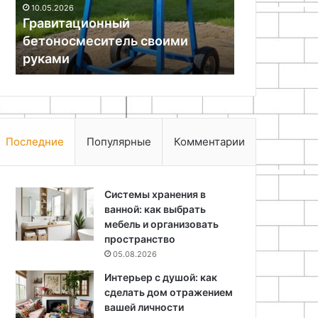
10.05.2026
Гравитационный
25.06.2024
бетоносмеситель своими
Как припаят
руками
алюминию
Последние
Популярные
Комментарии
Системы хранения в
ванной: как выбрать
мебель и организовать
пространство
05.08.2026
Интерьер с душой: как
сделать дом отражением
вашей личности