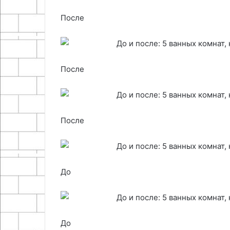
После
После
После
До
До