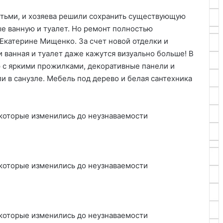
етьми, и хозяева решили сохранить существующую
ые ванную и туалет. Но ремонт полностью
 Екатерине Мищенко. За счет новой отделки и
 ванная и туалет даже кажутся визуально больше! В
 с яркими прожилками, декоративные панели и
и в санузле. Мебель под дерево и белая сантехника