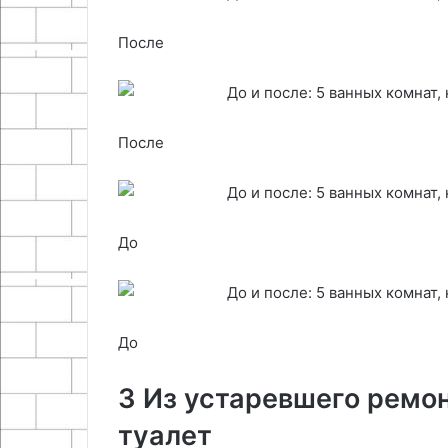
После
После
До
До
3 Из устаревшего ремон
туалет