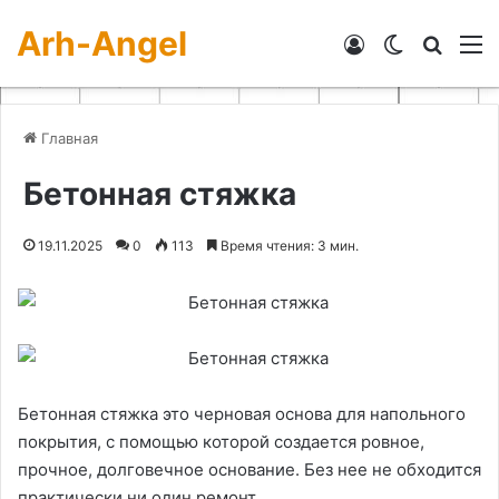
Arh-Angel
Войти
Switch skin
Искат
М
Главная
Бетонная стяжка
19.11.2025
0
113
Время чтения: 3 мин.
Бетонная стяжка это черновая основа для напольного
покрытия, с помощью которой создается ровное,
прочное, долговечное основание. Без нее не обходится
практически ни один ремонт.