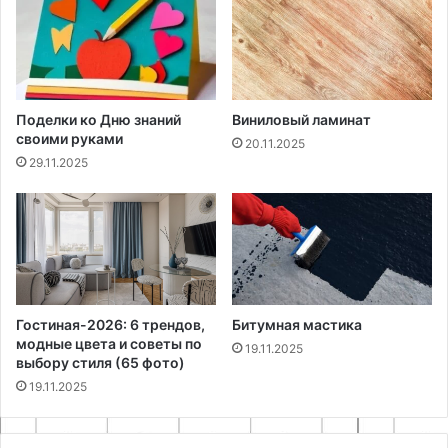
Поделки ко Дню знаний
Виниловый ламинат
своими руками
20.11.2025
29.11.2025
Гостиная-2026: 6 трендов,
Битумная мастика
модные цвета и советы по
19.11.2025
выбору стиля (65 фото)
19.11.2025