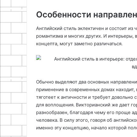
Особенности направле
Английский стиль эклектичен и состоит из 
романтизма и многих других. И интерьеры, 
концепта, могут заметно различаться.
Обычно выделяют два основных направления
применение в современных домах находит, в
тяготеет к античности и требует довольно 
для воплощения. Викторианский же дает го
разнообразен, благодаря чему его проще а
человека. В силу этого, говоря об английско
именно эту концепцию, начало которой по