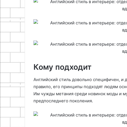
Кому подходит
Английский стиль довольно специфичен, и д
правило, его принципы подходят людям осн
Им чужды метания среди новинок моды и м
предпоследнего поколения.