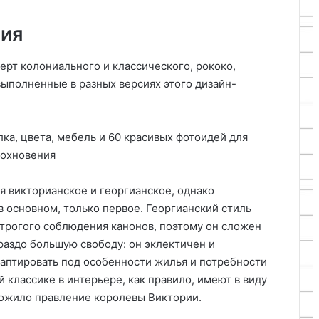
ния
черт колониального и классического, рококо,
выполненные в разных версиях этого дизайн-
 викторианское и георгианское, однако
 основном, только первое. Георгианский стиль
строгого соблюдения канонов, поэтому он сложен
раздо большую свободу: он эклектичен и
даптировать под особенности жилья и потребности
й классике в интерьере, как правило, имеют в виду
ложило правление королевы Виктории.