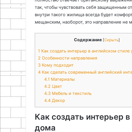
так, чтобы чувствовать себя защищенным от
внутри такого жилища всегда будет комфорт
мещанским, наоборот, это направление не м
Содержание
[
Скрыть
]
1
Как создать интерьер в английском стиле 
2
Особенности направления
3
Кому подходит
4
Как сделать современный английский инт
4.1
Материалы
4.2
Цвет
4.3
Мебель и текстиль
4.4
Декор
Как создать интерьер в
дома