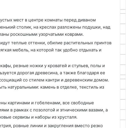
устых мест в центре комнаты перед диваном
зенький столик, на креслах разложены подушки, над
тланы роскошными узорчатыми коврами.
 идут теплые оттенки, обилие растительных принтов
ягкая мебель, на которой так удобно отдыхать и
кафы, резные ножки у кроватей и стульев, полы и
льзуется дорогая древесина, а также благодаря ее
ссоциаций со стилем кантри и деревенским домом.
ь натуральными: камень в отделке, текстиль из
ены картинами и гобеленами, все свободные
ями в рамках с позолотой и этническими вазами, а
овые сервизы и наборы из хрусталя.
трия, ровные линии и закругления вместо резко