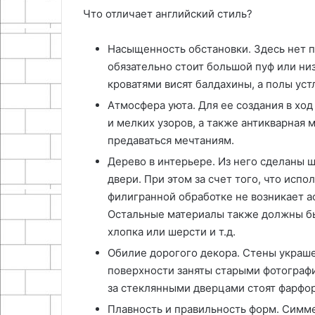
Что отличает английский стиль?
Насыщенность обстановки. Здесь нет п
обязательно стоит большой пуф или ни
кроватями висят балдахины, а полы ус
Атмосфера уюта. Для ее создания в ход
и мелких узоров, а также антикварная м
предаваться мечтаниям.
Дерево в интерьере. Из него сделаны ш
двери. При этом за счет того, что испо
филигранной обработке не возникает а
Остальные материалы также должны быт
хлопка или шерсти и т.д.
Обилие дорогого декора. Стены украш
поверхности заняты старыми фотографи
за стеклянными дверцами стоят фарфор
Плавность и правильность форм. Симме