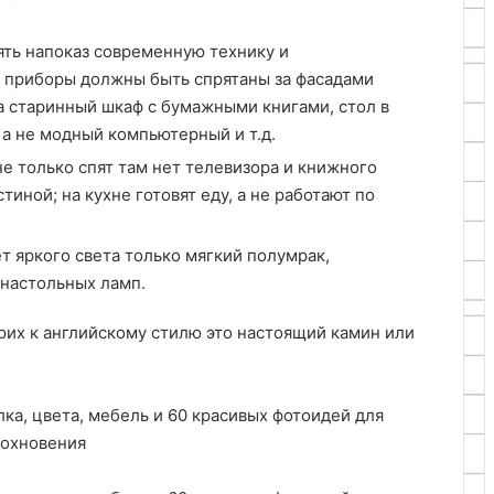
ять напоказ современную технику и
 приборы должны быть спрятаны за фасадами
а старинный шкаф с бумажными книгами, стол в
а не модный компьютерный и т.д.
е только спят там нет телевизора и книжного
стиной; на кухне готовят еду, а не работают по
т яркого света только мягкий полумрак,
настольных ламп.
рих к английскому стилю это настоящий камин или