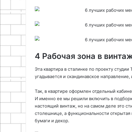
4 Рабочая зона в винта
Эта квартира в сталинке по проекту студии
угадывается и скандинавское направление, 
Так, в квартире оформлен отдельный кабинет
И именно ее мы решили включить в подборку
настоящий винтаж, но на самом деле это ст
столешнице, а функциональности открытая п
бумаги и декор.