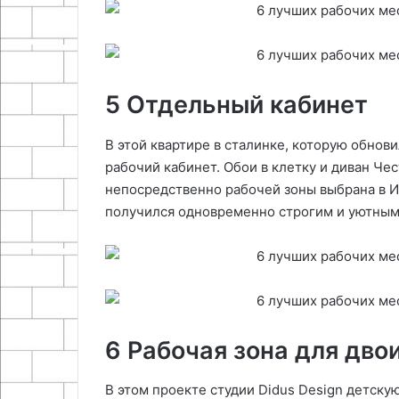
5 Отдельный кабинет
В этой квартире в сталинке, которую обнов
рабочий кабинет. Обои в клетку и диван Че
непосредственно рабочей зоны выбрана в И
получился одновременно строгим и уютным
6 Рабочая зона для дво
В этом проекте студии Didus Design детску