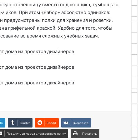
рокую столешницу вместо подоконника, тумбочка с
чиков. При этом «набор» абсолютно одинаков:
он предусмотрены полки для хранения и розетки.
на грифельной краской. Удобно для того, чтобы
исование во время сложных учебных задач.
In
Tumblr
Reddit
Вконтакте
Поделиться через электронную почту
Печатать