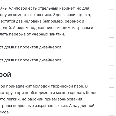
ьяны Алиповой есть отдельный кабинет, но для
ону из комнаты школьника. Здесь яркие цвета,
естятся два человека (например, ребенок и
лочей. А рядом подоконник с мягким матрасом и
лать перерыв от учебных занятий.
рой
вой принадлежит молодой творческой паре. В
 которую при необходимости можно сделать более
Это легкий, но рабочий прием зонирования
отрены подвесные закрытые шкафы. А на длинной
имое.