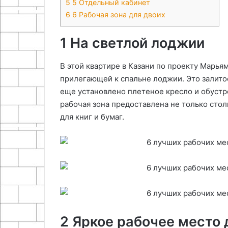
5
5 Отдельный кабинет
6
6 Рабочая зона для двоих
1 На светлой лоджии
В этой квартире в Казани по проекту Марь
прилегающей к спальне лоджии. Это залито
еще установлено плетеное кресло и обустр
рабочая зона предоставлена не только сто
для книг и бумаг.
2 Яркое рабочее место