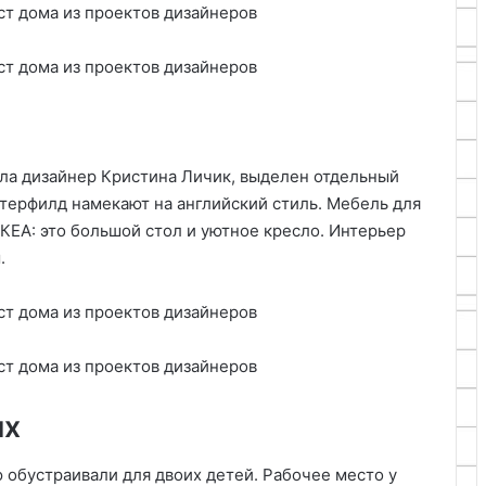
ила дизайнер Кристина Личик, выделен отдельный
стерфилд намекают на английский стиль. Мебель для
КЕА: это большой стол и уютное кресло. Интерьер
.
их
ю обустраивали для двоих детей. Рабочее место у