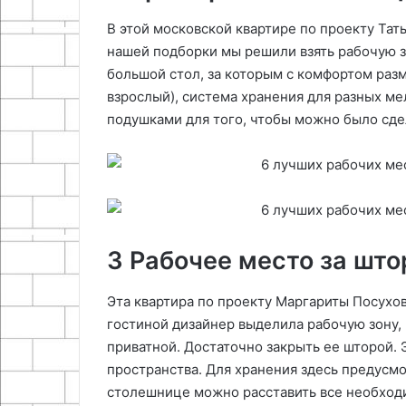
В этой московской квартире по проекту Тат
нашей подборки мы решили взять рабочую з
большой стол, за которым с комфортом разм
взрослый), система хранения для разных ме
подушками для того, чтобы можно было сде
3 Рабочее место за што
Эта квартира по проекту Маргариты Посухо
гостиной дизайнер выделила рабочую зону,
приватной. Достаточно закрыть ее шторой. 
пространства. Для хранения здесь предусм
столешнице можно расставить все необход