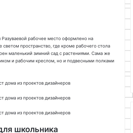
ям Разуваевой рабочее место оформлено на
е светом пространство, где кроме рабочего стола
оен маленький зимний сад с растениями. Сама же
ликом и рабочим креслом, но и подвесными полками
 для школьника