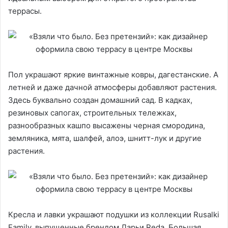
террасы.
Пол украшают яркие винтажные ковры, дагестанские. А
летней и даже дачной атмосферы добавляют растения.
Здесь буквально создан домашний сад. В кадках,
резиновых сапогах, строительных тележках,
разнообразных кашпо высажены черная смородина,
земляника, мята, шалфей, алоэ, шнитт-лук и другие
растения.
Кресла и лавки украшают подушки из коллекции Rusalki
Family, выпущенные брендом Дарьи Reda. Большая