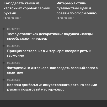
Как сделать камин из
Интерьер в стиле
картонных коробок своими
путешествий: идеи и
руками
советы по оформлению
06.08.2026
06.08.2026
06.08.2026
Уют в деталях: как декоративные подушки и пледы
преображают интерьер
06.08.2026
Принцип повторения в интерьере: создаем ритм и
гармонию
06.08.2026
Фитодизайн в интерьере: как создать зеленый оазис в
квартире
06.08.2026
Корзина для белья из искусственного ротанга своими
руками: пошаговый мастер-класс