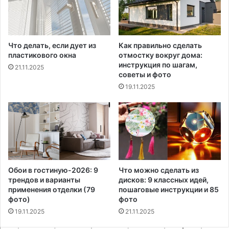
Что делать, если дует из
Как правильно сделать
пластикового окна
отмостку вокруг дома:
инструкция по шагам,
21.11.2025
советы и фото
19.11.2025
Обои в гостиную-2026: 9
Что можно сделать из
трендов и варианты
дисков: 9 классных идей,
применения отделки (79
пошаговые инструкции и 85
фото)
фото
19.11.2025
21.11.2025