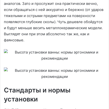
аналогов. Зато и прослужит она практически вечно,
если обращаться с ней аккуратно и бережно (от ударов
тяжелыми и острыми предметами на поверхности
появляются глубокие сколы). Чуть дешевле обойдутся
и будут меньше весить металлокерамические модели.
Выглядят они при этом абсолютно так же, как и
фаянсовые.
Стандарты и нормы
установки