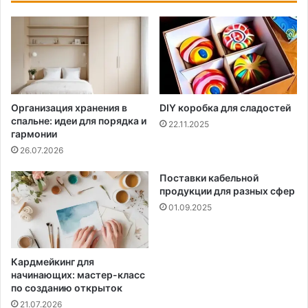
Организация хранения в
DIY коробка для сладостей
спальне: идеи для порядка и
22.11.2025
гармонии
26.07.2026
Поставки кабельной
продукции для разных сфер
01.09.2025
Кардмейкинг для
начинающих: мастер-класс
по созданию открыток
21.07.2026