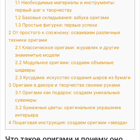
1.1
Необходимые материалы и инструменты:
первый шаг к творчеству
1.2
Базовые складывания: азбука оригами
1.3
Простые фигурки: первые успехи
2
От простого к сложному: осваиваем различные
техники оригами
2.1
Классическое оригами: журавлик и другие
знаменитые модели
2.2
Модульное оригами: создаем объемные
шедевры
2.3
Кусудама: искусство создания шаров из бумаги
3
Оригами в декоре и творчестве своими руками
3.1
Оригами как подарок: создаем уникальные
сувениры
3.2
Бумажные цветы: оригинальное украшение
интерьера
4
Пошаговая инструкция: создаем оригами «звезда»
Что такое оригами и почему оно