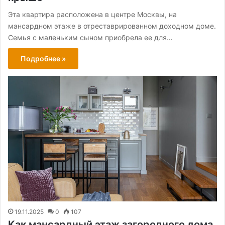
Эта квартира расположена в центре Москвы, на
мансардном этаже в отреставрированном доходном доме.
Семья с маленьким сыном приобрела ее для…
Подробнее »
19.11.2025
0
107
Как мансардный этаж загородного дома