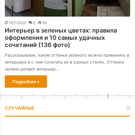
19.11.2025
0
93
Интерьер в зеленых цветах: правила
оформления и 10 самых удачных
сочетаний (136 фото)
Рассказываем, какие оттенки зеленого можно применять в
интерьере и с чем сочетать их в разных стилях. Оттенки
зелени делают интерьер…
Подробнее »
СЛУЧАЙНЫЕ
Как
Ка
сделать
сд