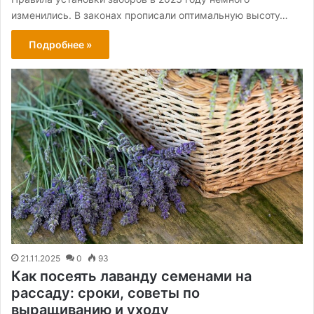
изменились. В законах прописали оптимальную высоту…
Подробнее »
21.11.2025
0
93
Как посеять лаванду семенами на
рассаду: сроки, советы по
выращиванию и уходу