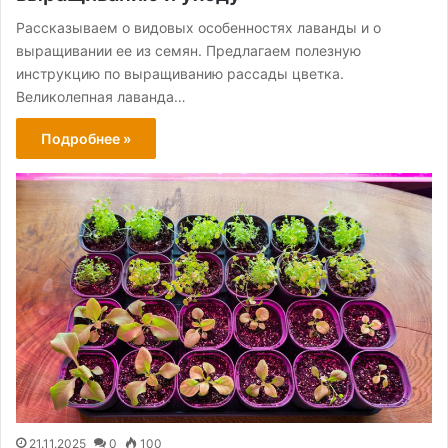
Рассказываем о видовых особенностях лаванды и о
выращивании ее из семян. Предлагаем полезную
инструкцию по выращиванию рассады цветка.
Великолепная лаванда…
Подробнее »
21.11.2025
0
100