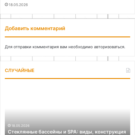
18.05.2026
Добавить комментарий
Для отправки комментария вам необходимо
авторизоваться
.
СЛУЧАЙНЫЕ
Стеклянные
Ка
бассейны
сд
и
на
SPA:
из
виды,
дл
конструкция
ру
и
шт
18.05.2026
Стеклянные бассейны и SPA: виды, конструкция
эксплуатация