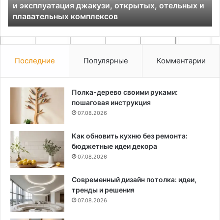
и эксплуатация джакузи, открытых, отельных и
джакузи,
плавательных комплексов
открытых,
отельных
и
плавательных
комплексов
Последние
Популярные
Комментарии
Полка-дерево своими руками:
пошаговая инструкция
07.08.2026
Как обновить кухню без ремонта:
бюджетные идеи декора
07.08.2026
Современный дизайн потолка: идеи,
тренды и решения
07.08.2026