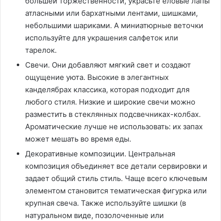
большей торжественности, украсьте еловые лапы
атласными или бархатными лентами, шишками,
небольшими шариками. А миниатюрные веточки
используйте для украшения салфеток или
тарелок.
Свечи. Они добавляют мягкий свет и создают
ощущение уюта. Высокие в элегантных
канделябрах классика, которая подходит для
любого стиля. Низкие и широкие свечи можно
разместить в стеклянных подсвечниках-колбах.
Ароматические лучше не использовать: их запах
может мешать во время еды.
Декоративные композиции. Центральная
композиция объединяет все детали сервировки и
задает общий стиль стиль. Чаще всего ключевым
элементом становится тематическая фигурка или
крупная свеча. Также используйте шишки (в
натуральном виде, позолоченные или