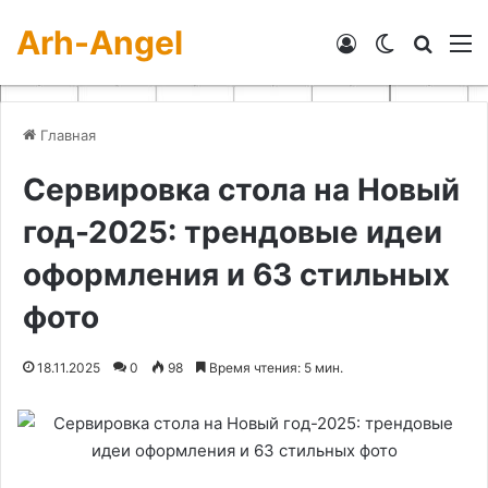
Arh-Angel
Войти
Switch skin
Искат
М
Главная
Сервировка стола на Новый
год-2025: трендовые идеи
оформления и 63 стильных
фото
18.11.2025
0
98
Время чтения: 5 мин.