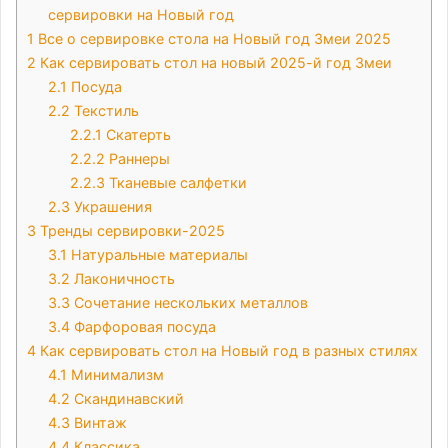
сервировки на Новый год
1
Все о сервировке стола на Новый год Змеи 2025
2
Как сервировать стол на новый 2025-й год Змеи
2.1
Посуда
2.2
Текстиль
2.2.1
Скатерть
2.2.2
Раннеры
2.2.3
Тканевые салфетки
2.3
Украшения
3
Тренды сервировки-2025
3.1
Натуральные материалы
3.2
Лаконичность
3.3
Сочетание нескольких металлов
3.4
Фарфоровая посуда
4
Как сервировать стол на Новый год в разных стилях
4.1
Минимализм
4.2
Скандинавский
4.3
Винтаж
4.4
Классика