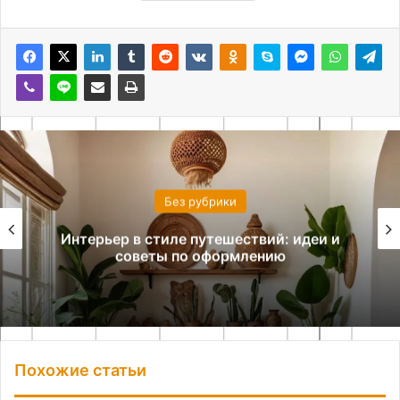
Без рубрики
Комната на двоих: как организовать
комфортное пространство
Похожие статьи