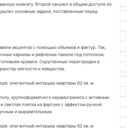
ванную комнату. Второй санузел в общем доступе из
крыли» основные задачи, поставленные перед
авили акцентов с помощью объемов и фактур. Так,
очные карнизы и рифленые панели под потолком,
зголовьем кровати. Скругленные перегородки в
ранству мягкости и изящества.
 полу, крупноформатного керамогранита с активным
и светлая плитка на фартуке с эффектом ручной
кучным и выразительным.