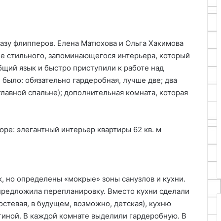
казу флипперов. Елена Матюхова и Ольга Хакимова
ие стильного, запоминающегося интерьера, который
бщий язык и быстро приступили к работе над
 было: обязательно гардеробная, лучше две; два
главной спальне); дополнительная комната, которая
, но определены «мокрые» зоны санузлов и кухни.
 предложила перепланировку. Вместо кухни сделали
стевая, в будущем, возможно, детская), кухню
тиной. В каждой комнате выделили гардеробную. В