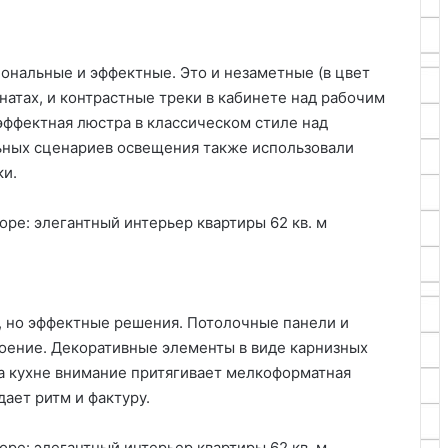
нальные и эффектные. Это и незаметные (в цвет
натах, и контрастные треки в кабинете над рабочим
 эффектная люстра в классическом стиле над
ьных сценариев освещения также использовали
ки.
, но эффектные решения. Потолочные панели и
оение. Декоративные элементы в виде карнизных
На кухне внимание притягивает мелкоформатная
дает ритм и фактуру.