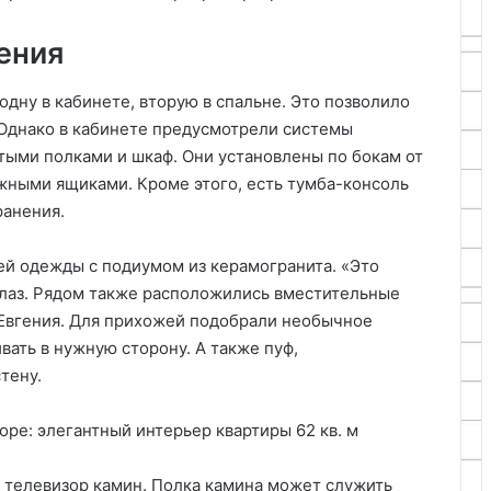
ения
дну в кабинете, вторую в спальне. Это позволило
 Однако в кабинете предусмотрели системы
ытыми полками и шкаф. Они установлены по бокам от
ижными ящиками. Кроме этого, есть тумба-консоль
ранения.
й одежды с подиумом из керамогранита. «Это
 глаз. Рядом также расположились вместительные
Евгения. Для прихожей подобрали необычное
вать в нужную сторону. А также пуф,
тену.
д телевизор камин. Полка камина может служить