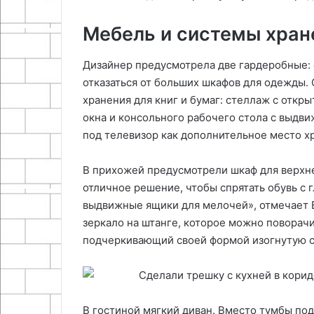
Мебель и системы хран
Дизайнер предусмотрела две гардеробные: о
отказаться от больших шкафов для одежды.
хранения для книг и бумаг: стеллаж с откр
окна и консольного рабочего стола с выдв
под телевизор как дополнительное место х
В прихожей предусмотрели шкаф для верхне
отличное решение, чтобы спрятать обувь с
выдвижные ящики для мелочей», отмечает 
зеркало на штанге, которое можно поворачи
подчеркивающий своей формой изогнутую с
В гостиной мягкий диван. Вместо тумбы по