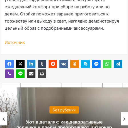
ежедневный комфорт при сборе на работу или по
делам. Стойка поможет заранее приготовиться к
торжеству или выходу в свет, наглядно демонстрируя
цельный образ с подобранными аксессуарами.
Источник
Без рубрики
Уют в деталях: как декоративные
подушки и пледы преображают интерьер