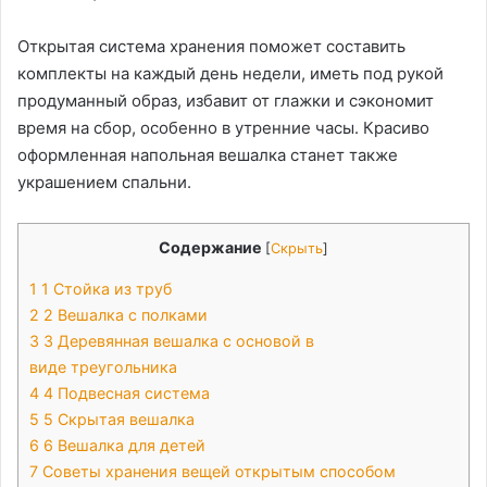
Открытая система хранения поможет составить
комплекты на каждый день недели, иметь под рукой
продуманный образ, избавит от глажки и сэкономит
время на сбор, особенно в утренние часы. Красиво
оформленная напольная вешалка станет также
украшением спальни.
Содержание
[
Скрыть
]
1
1 Стойка из труб
2
2 Вешалка с полками
3
3 Деревянная вешалка с основой в
виде треугольника
4
4 Подвесная система
5
5 Скрытая вешалка
6
6 Вешалка для детей
7
Советы хранения вещей открытым способом