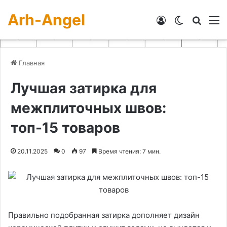
Arh-Angel
Войти
Switch skin
Искат
М
Главная
Лучшая затирка для
межплиточных швов:
топ-15 товаров
20.11.2025
0
97
Время чтения: 7 мин.
Правильно подобранная затирка дополняет дизайн