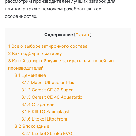
рассмотрим производителей лучших затирок для
плитки, а также поможем разобраться в ее
особенностях.
Содержание
[
Скрыть
]
1
Все о выборе затирочного состава
2
Как подбирать затирку
3
Какой затиркой лучше затирать плитку рейтинг
производителей
3.1
Цементные
3.1.1
Mapei Ultracolor Plus
3.1.2
Ceresit CE 33 Super
3.1.3
Ceresit СЕ 40 Aquastatic
3.1.4
Старатели
3.1.5
KIILTO Saumalaasti
3.1.6
Litokol Litochrom
3.2
Эпоксидные
3.2.1
Litokol Starlike EVO