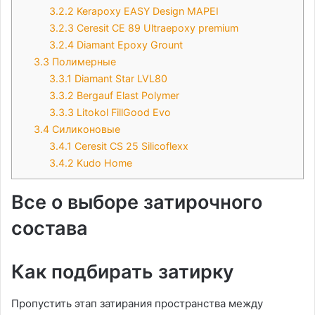
3.2.2
Kerapoxy EASY Design MAPEI
3.2.3
Ceresit CE 89 Ultraepoxy premium
3.2.4
Diamant Epoxy Grount
3.3
Полимерные
3.3.1
Diamant Star LVL80
3.3.2
Bergauf Elast Polymer
3.3.3
Litokol FillGood Evo
3.4
Силиконовые
3.4.1
Ceresit CS 25 Silicoflexx
3.4.2
Kudo Home
Все о выборе затирочного
состава
Как подбирать затирку
Пропустить этап затирания пространства между