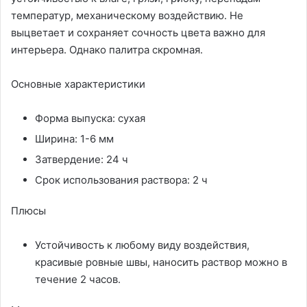
температур, механическому воздействию. Не
выцветает и сохраняет сочность цвета важно для
интерьера. Однако палитра скромная.
Основные характеристики
Форма выпуска: сухая
Ширина: 1-6 мм
Затвердение: 24 ч
Срок использования раствора: 2 ч
Плюсы
Устойчивость к любому виду воздействия,
красивые ровные швы, наносить раствор можно в
течение 2 часов.