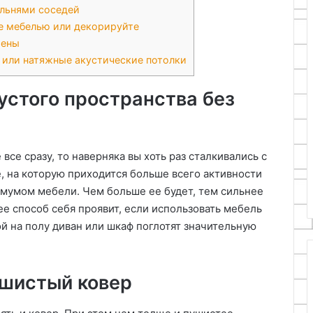
альнями соседей
те мебелью или декорируйте
тены
 или натяжные акустические потолки
пустого пространства без
 все сразу, то наверняка вы хоть раз сталкивались с
, на которую приходится больше всего активности
мумом мебели. Чем больше ее будет, тем сильнее
ее способ себя проявит, если использовать мебель
й на полу диван или шкаф поглотят значительную
ушистый ковер