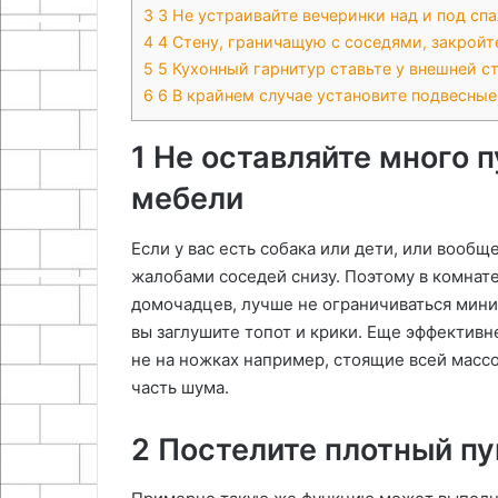
3
3 Не устраивайте вечеринки над и под сп
4
4 Стену, граничащую с соседями, закрой
5
5 Кухонный гарнитур ставьте у внешней с
6
6 В крайнем случае установите подвесные
1 Не оставляйте много 
мебели
Если у вас есть собака или дети, или вообще
жалобами соседей снизу. Поэтому в комнате
домочадцев, лучше не ограничиваться мини
вы заглушите топот и крики. Еще эффективн
не на ножках например, стоящие всей массо
часть шума.
2 Постелите плотный п