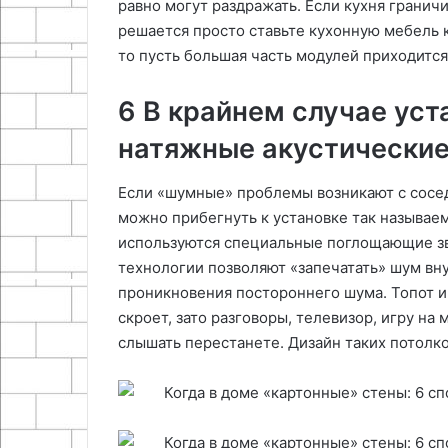
равно могут раздражать. Если кухня гранич
решается просто ставьте кухонную мебель к 
то пусть большая часть модулей приходится 
6 В крайнем случае уст
натяжные акустические
Если «шумные» проблемы возникают с сосед
можно прибегнуть к установке так называем
используются специальные поглощающие зв
технологии позволяют «запечатать» шум вн
проникновения постороннего шума. Топот и
скроет, зато разговоры, телевизор, игру на
слышать перестанете. Дизайн таких потолк