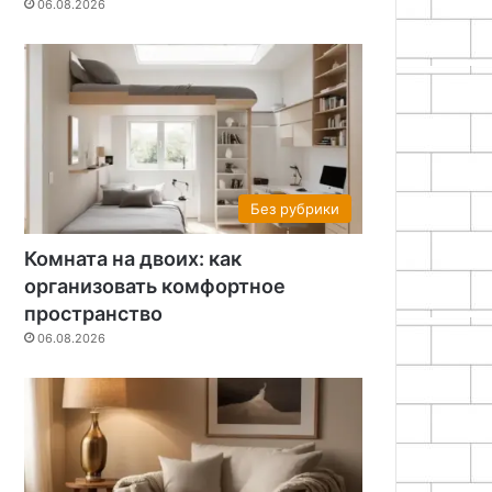
06.08.2026
Без рубрики
Комната на двоих: как
организовать комфортное
пространство
06.08.2026
Без рубрики
06.08.2026
Комната на двоих: как 
комфортное прост