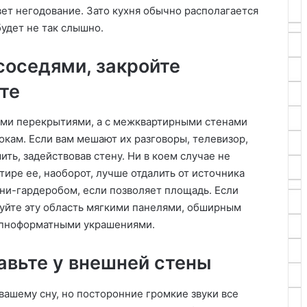
ет негодование. Зато кухня обычно располагается
будет не так слышно.
соседями, закройте
те
ми перекрытиями, а с межквартирными стенами
окам. Если вам мешают их разговоры, телевизор,
ь, задействовав стену. Ни в коем случае не
тире ее, наоборот, лучше отдалить от источника
ини-гардеробом, если позволяет площадь. Если
руйте эту область мягкими панелями, обширным
упноформатными украшениями.
авьте у внешней стены
вашему сну, но посторонние громкие звуки все