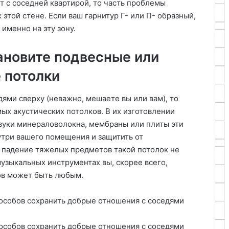
ит с соседней квартирой, то часть проблемы
этой стене. Если ваш гарнитур Г- или П- образный,
именно на эту зону.
ановите подвесные или
 потолки
ями сверху (неважно, мешаете вы или вам), то
ых акустических потолков. В их изготовлении
уки минераловолокна, мембраны или плиты эти
утри вашего помещения и защитить от
 падение тяжелых предметов такой потолок не
 музыкальных инструментах вы, скорее всего,
ов может быть любым.