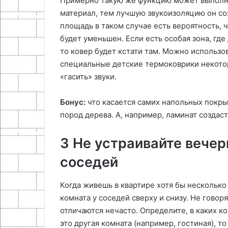
Примерно такую же функцию может выполня
материал, тем лучшую звукоизоляцию он со
площадь в таком случае есть вероятность, 
будет уменьшен. Если есть особая зона, где
то ковер будет кстати там. Можно использо
специальные детские термоковрики некото
«гасить» звуки.
Бонус:
что касается самих напольных покры
пород дерева. А, например, ламинат созда
3 Не устраивайте вечер
соседей
Когда живешь в квартире хотя бы несколько 
комната у соседей сверху и снизу. Не говоря
отличаются нечасто. Определите, в каких ко
это другая комната (например, гостиная), т