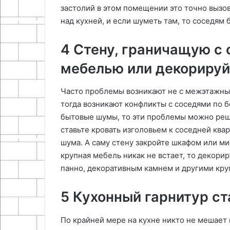
застолий в этом помещении это точно вызов
над кухней, и если шуметь там, то соседям 
4 Стену, граничащую с 
мебелью или декорируй
Часто проблемы возникают не с межэтажны
тогда возникают конфликты с соседями по б
бытовые шумы, то эти проблемы можно решит
ставьте кровать изголовьем к соседней квар
шума. А саму стену закройте шкафом или м
крупная мебель никак не встает, то декори
панно, декоративным камнем и другими кр
5 Кухонный гарнитур ст
По крайней мере на кухне никто не мешает 