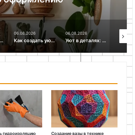
06.08.2026
06.08.2026
06.08.20
на двоих: как организовать комфортное пространство
Как создать уют в доме с помощью света
Уют в деталях: как декоративные подушки и пледы преображают интерьер
ь гидроизоляцию
Создание вазы в технике