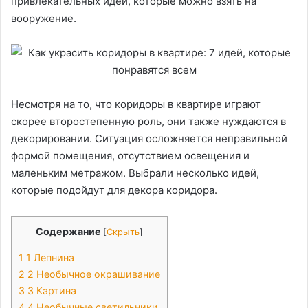
привлекательных идей, которые можно взять на
вооружение.
Несмотря на то, что коридоры в квартире играют
скорее второстепенную роль, они также нуждаются в
декорировании. Ситуация осложняется неправильной
формой помещения, отсутствием освещения и
маленьким метражом. Выбрали несколько идей,
которые подойдут для декора коридора.
Содержание
[
Скрыть
]
1
1 Лепнина
2
2 Необычное окрашивание
3
3 Картина
4
4 Необычные светильники