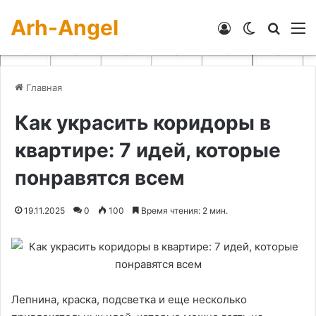
Arh-Angel
Войти
Switch skin
Искат
М
Главная
Как украсить коридоры в
квартире: 7 идей, которые
понравятся всем
19.11.2025
0
100
Время чтения: 2 мин.
Лепнина, краска, подсветка и еще несколько