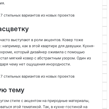
ия.
асцветку
часто выступают в роли акцентов. Ковер тоже
 например, как в этой квартире для девушки. Кухня-
охроме, который дизайнер оживила с помощью
 стал мягкий ковер с абстрактным узором. Один из
годаря чему нет ощущения инородности.
ую тему
ругом стиле с акцентом на природные материалы,
аться этой тематикой. Так, в кухне-гостиной на