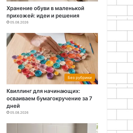
Хранение обуви в маленькой
прихожей: идеи и решения
05.08.2026
Без рубрики
Квиллинг для начинающих:
Без рубрики
осваиваем бумагокручение за 7
05.08.2026
дней
Квиллинг для начинающ
05.08.2026
бумагокручение за