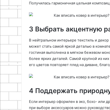
Получилась гармоничная цельная композиц
3 Выбрать акцентную р
В нейтральном интерьере текстиль и декор 
может стать самой яркой деталью в комнате:
гостиная выполнена в мягком бежевом мон
более ярких деталей. Самой крупной из них
его цветов повторяет плед на диване, бла
4 Поддержать природн
Если интерьер оформлен в эко, бохо- или д
при выборе аксессуаров можно руководствов