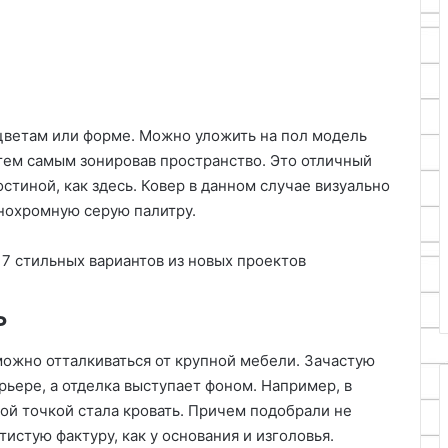
 цветам или форме. Можно уложить на пол модель
тем самым зонировав пространство. Это отличный
стиной, как здесь. Ковер в данном случае визуально
онохромную серую палитру.
ь
можно отталкиваться от крупной мебели. Зачастую
рьере, а отделка выступает фоном. Например, в
ой точкой стала кровать. Причем подобрали не
тистую фактуру, как у основания и изголовья.