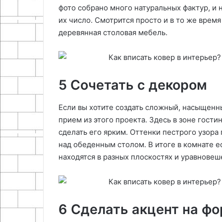
фото собрано много натуральных фактур, и
их число. Смотрится просто и в то же врем
деревянная столовая мебель.
5 Сочетать с декором
Если вы хотите создать сложный, насыщенн
прием из этого проекта. Здесь в зоне гост
сделать его ярким. Оттенки пестрого узора
над обеденным столом. В итоге в комнате е
находятся в разных плоскостях и уравнов
6 Сделать акцент на ф