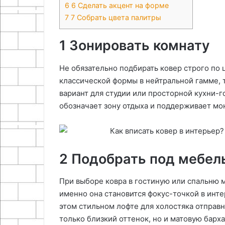
6
6 Сделать акцент на форме
7
7 Собрать цвета палитры
1 Зонировать комнату
Не обязательно подбирать ковер строго по
классической формы в нейтральной гамме, 
вариант для студии или просторной кухни-го
обозначает зону отдыха и поддерживает м
2 Подобрать под мебел
При выборе ковра в гостиную или спальню 
именно она становится фокус-точкой в инте
этом стильном лофте для холостяка отправн
только близкий оттенок, но и матовую барха