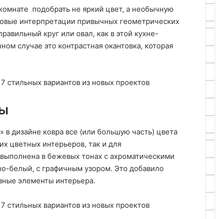
 комнате подобрать не яркий цвет, а необычную
 новые интерпретации привычных геометрических
равильный круг или овал, как в этой кухне-
нном случае это контрастная окантовка, которая
ры
в дизайне ковра все (или большую часть) цвета
их цветных интерьеров, так и для
я выполнена в бежевых тонах с ахроматическими
но-белый, с графичным узором. Это добавило
зные элементы интерьера.