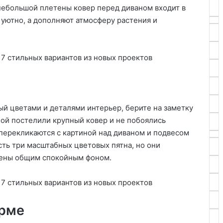
 небольшой плетены ковер перед диваном входит в
я уютно, а дополняют атмосферу растения и
ый цветами и деталями интерьер, берите на заметку
иной постелили крупный ковер и не побоялись
 перекликаются с картиной над диваном и подвесом
сть три масштабных цветовых пятна, но они
ешены общим спокойным фоном.
орме