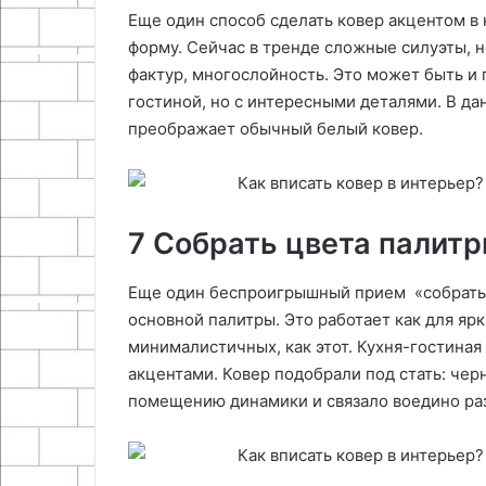
Еще один способ сделать ковер акцентом в
форму. Сейчас в тренде сложные силуэты,
фактур, многослойность. Это может быть и п
гостиной, но с интересными деталями. В да
преображает обычный белый ковер.
7 Собрать цвета палит
Еще один беспроигрышный прием «собрать» 
основной палитры. Это работает как для ярк
минималистичных, как этот. Кухня-гостина
акцентами. Ковер подобрали под стать: чер
помещению динамики и связало воедино ра