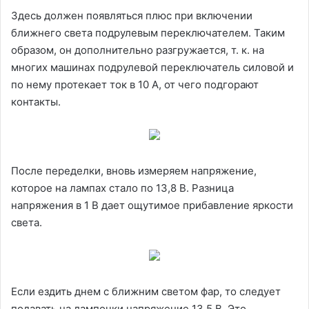
Здесь должен появляться плюс при включении
ближнего света подрулевым переключателем. Таким
образом, он дополнительно разгружается, т. к. на
многих машинах подрулевой переключатель силовой и
по нему протекает ток в 10 А, от чего подгорают
контакты.
После переделки, вновь измеряем напряжение,
которое на лампах стало по 13,8 В. Разница
напряжения в 1 В дает ощутимое прибавление яркости
света.
Если ездить днем с ближним светом фар, то следует
подавать на лампочки напряжение 13,5 В. Это