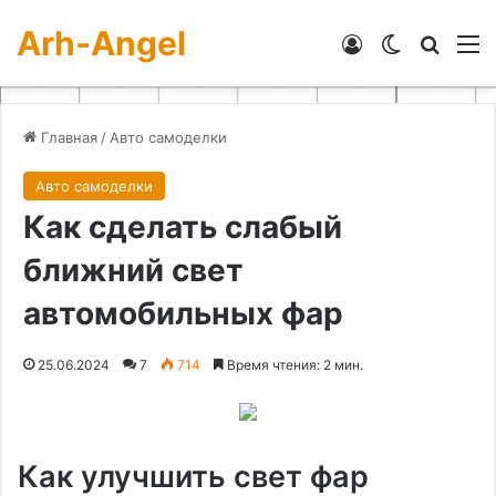
Arh-Angel
Войти
Switch skin
Искат
М
Главная
/
Авто самоделки
Авто самоделки
Как сделать слабый
ближний свет
автомобильных фар
25.06.2024
7
714
Время чтения: 2 мин.
Как улучшить свет фар