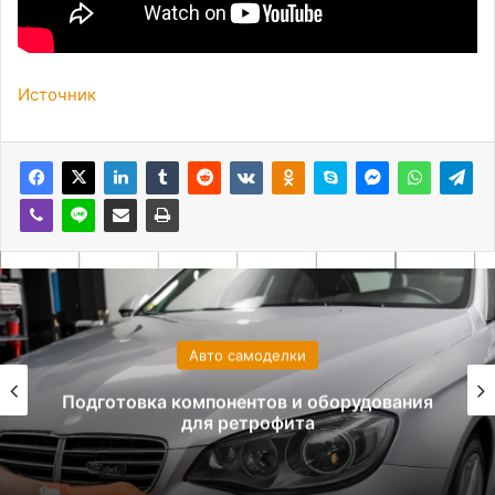
Источник
Авто самоделки
Подготовка компонентов и оборудования
для ретрофита