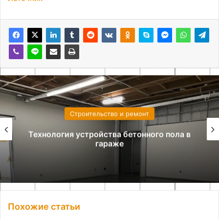
Строительство и ремонт
Анализ гидрогеологических условий и
расчет схемы дренажа
Похожие статьи