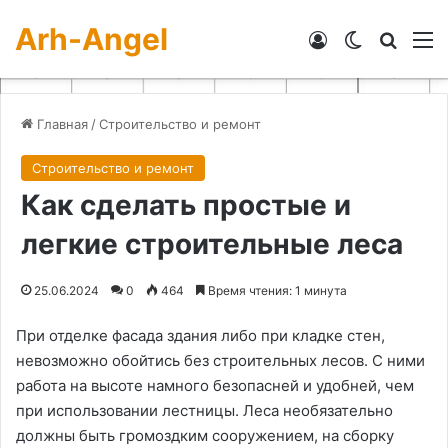
Arh-Angel
Войти
Switch skin
Искат
М
Главная
/
Строительство и ремонт
Строительство и ремонт
Как сделать простые и
легкие строительные леса
25.06.2024
0
464
Время чтения: 1 минута
При отделке фасада здания либо при кладке стен,
невозможно обойтись без строительных лесов. С ними
работа на высоте намного безопасней и удобней, чем
при использовании лестницы. Леса необязательно
должны быть громоздким сооружением, на сборку