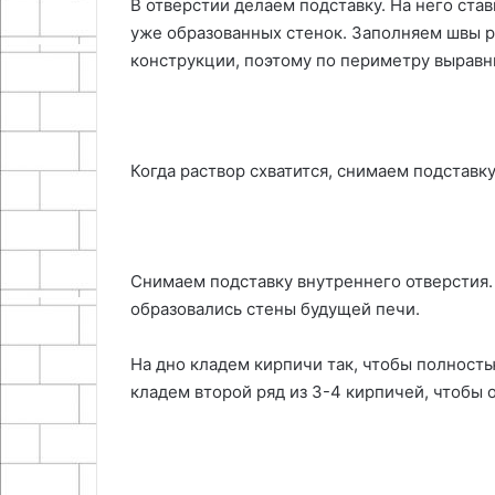
В отверстии делаем подставку. На него ста
уже образованных стенок. Заполняем швы 
конструкции, поэтому по периметру выравн
Когда раствор схватится, снимаем подставку
Снимаем подставку внутреннего отверстия.
образовались стены будущей печи.
На дно кладем кирпичи так, чтобы полность
кладем второй ряд из 3-4 кирпичей, чтобы 