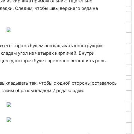
ый из кирпича прямоугольник. Тщательно
ладки. Следим, чтобы швы верхнего ряда не
из его торцов будем выкладывать конструкцию
а кладем угол из четырех кирпичей. Внутри
щечку, которая будет временно выполнять роль
выкладывать так, чтобы с одной стороны оставалось
 Таким образом кладем 2 ряда кладки.