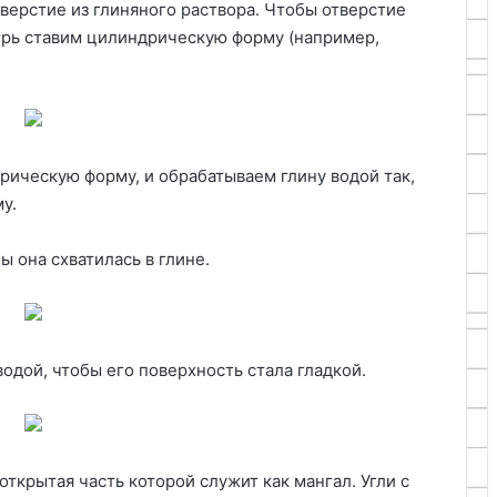
верстие из глиняного раствора. Чтобы отверстие
трь ставим цилиндрическую форму (например,
ическую форму, и обрабатываем глину водой так,
у.
ы она схватилась в глине.
одой, чтобы его поверхность стала гладкой.
ткрытая часть которой служит как мангал. Угли с