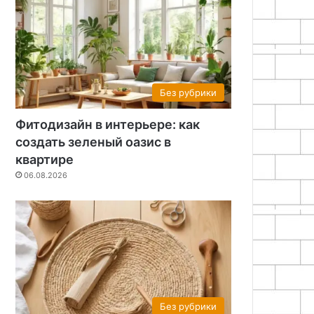
Без рубрики
Фитодизайн в интерьере: как
создать зеленый оазис в
квартире
06.08.2026
Без рубрики