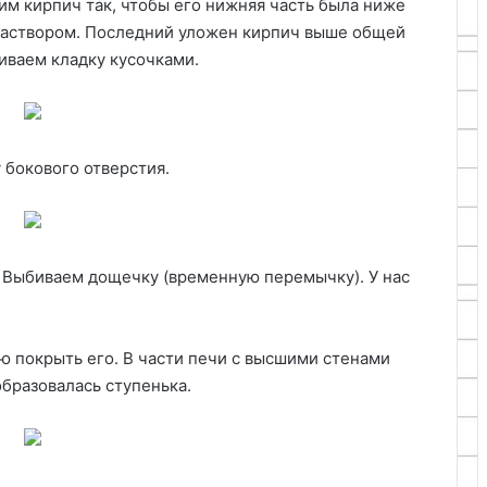
вим кирпич так, чтобы его нижняя часть была ниже
раствором. Последний уложен кирпич выше общей
иваем кладку кусочками.
 бокового отверстия.
 Выбиваем дощечку (временную перемычку). У нас
ю покрыть его. В части печи с высшими стенами
образовалась ступенька.