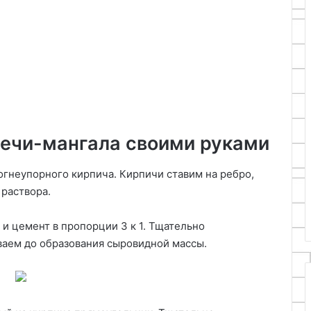
печи-мангала своими руками
огнеупорного кирпича. Кирпичи ставим на ребро,
 раствора.
 и цемент в пропорции 3 к 1. Тщательно
аем до образования сыровидной массы.