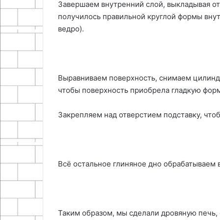
Завершаем внутренний слой, выкладывая от
получилось правильной круглой формы вну
ведро).
Выравниваем поверхность, снимаем цилиндр
чтобы поверхность приобрела гладкую форм
Закрепляем над отверстием подставку, чтоб
Всё остальное глиняное дно обрабатываем в
Таким образом, мы сделали дровяную печь, о