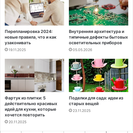
Перепланировка 2024:
Внутренняя архитектура и
новые правила, что и как
типичные дефекты бытовых
узаконивать
осветительных приборов
19.11.2025
05.05.2026
Фартук из плитки: 5
Поделки для сада: идеи из
действительно красивых
старых вещей
идей для кухни, которые
23.11.2025
хочется повторить
20.11.2025