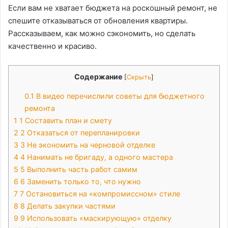
Если вам не хватает бюджета на роскошный ремонт, не
спешите отказываться от обновления квартиры.
Рассказываем, как можно сэкономить, но сделать
качественно и красиво.
Содержание
[
Скрыть
]
0.1
В видео перечислили советы для бюджетного
ремонта
1
1 Составить план и смету
2
2 Отказаться от перепланировки
3
3 Не экономить на черновой отделке
4
4 Нанимать не бригаду, а одного мастера
5
5 Выполнить часть работ самим
6
6 Заменить только то, что нужно
7
7 Остановиться на «компромиссном» стиле
8
8 Делать закупки частями
9
9 Использовать «маскирующую» отделку