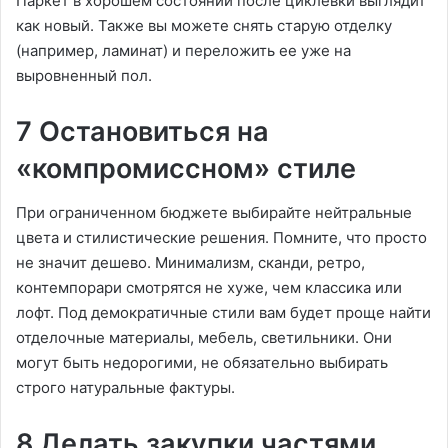
Паркет в хорошем состоянии после циклевки выглядит
как новый. Также вы можете снять старую отделку
(например, ламинат) и переложить ее уже на
выровненный пол.
7 Остановиться на
«компромиссном» стиле
При ограниченном бюджете выбирайте нейтральные
цвета и стилистические решения. Помните, что просто
не значит дешево. Минимализм, сканди, ретро,
контемпорари смотрятся не хуже, чем классика или
лофт. Под демократичные стили вам будет проще найти
отделочные материалы, мебель, светильники. Они
могут быть недорогими, не обязательно выбирать
строго натуральные фактуры.
8 Делать закупки частями