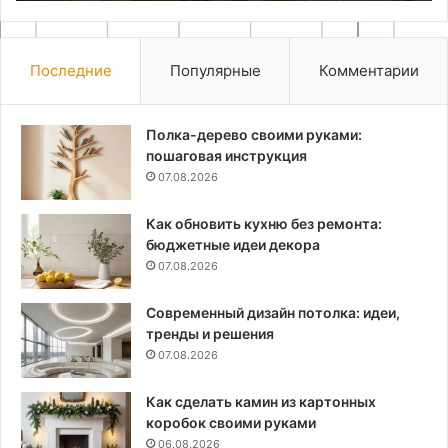
на
Последние
Популярные
Комментарии
Полка-дерево своими руками:
пошаговая инструкция
07.08.2026
Как обновить кухню без ремонта:
бюджетные идеи декора
07.08.2026
Современный дизайн потолка: идеи,
тренды и решения
07.08.2026
Как сделать камин из картонных
коробок своими руками
06.08.2026