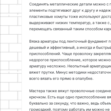
Соединять металлические детали можно с 
элементы подтягивают друг к другу и надеж
пластиковые хомуты тоже используют достат
выдерживают низких температур, а также с 
перемещать связанный таким способом карка
Вязка арматуры под ленточный фундамент 
дешевый и эффективный, а иногда и быстры
приспособлений. Чаще проволоку закрепля
недорогое приспособление, которое можно 
арматуру несложно. Неопытный арматурщик
вяжет прутки. Минус методики недостаточн
всего вязать его прямо в опалубке.
Мастера также вяжут проволочные соедине
крючком. Есть еще одно приспособление вя
буквально за секунду, что важно, ведь объ
громоздкий, поэтому работать им можно не н