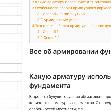
2
Какую арматуру используют для ленточно
3
Особенности сборки арматурного каркас
3.1
Способы вязки прутков
3.2
Армирование углов
4
Технология сборки армирующей констру
4.1
Способ 1
4.2
Способ 2
Все об армировании фу
Какую арматуру исполь
фундамента
В проекте будущего здания обязательно пр
количество арматурных элементов. Это резу
особенностей местности, т.п.