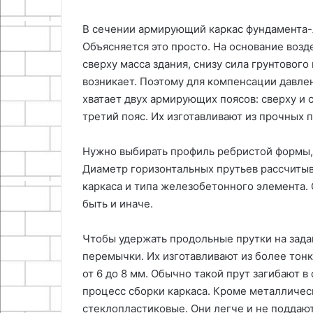
В сечении армирующий каркас фундамента-
Объясняется это просто. На основание воз
сверху масса здания, снизу сила грунтового
возникает. Поэтому для компенсации давле
хватает двух армирующих поясов: сверху и 
третий пояс. Их изготавливают из прочных пру
Нужно выбирать профиль ребристой формы,
Диаметр горизонтальных прутьев рассчиты
каркаса и типа железобетонного элемента.
быть и иначе.
Чтобы удержать продольные прутки на зад
перемычки. Их изготавливают из более тонк
от 6 до 8 мм. Обычно такой прут загибают 
процесс сборки каркаса. Кроме металличес
стеклопластиковые. Они легче и не поддают