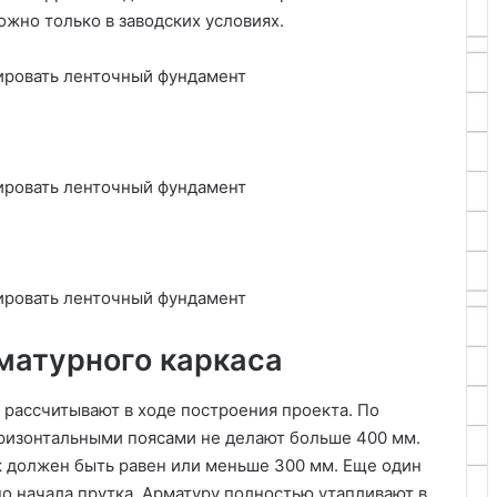
ожно только в заводских условиях.
матурного каркаса
рассчитывают в ходе построения проекта. По
ризонтальными поясами не делают больше 400 мм.
 должен быть равен или меньше 300 мм. Еще один
о начала прутка. Арматуру полностью утапливают в