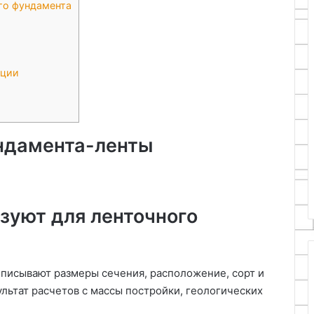
го фундамента
а
кции
ндамента-ленты
зуют для ленточного
описывают размеры сечения, расположение, сорт и
льтат расчетов с массы постройки, геологических