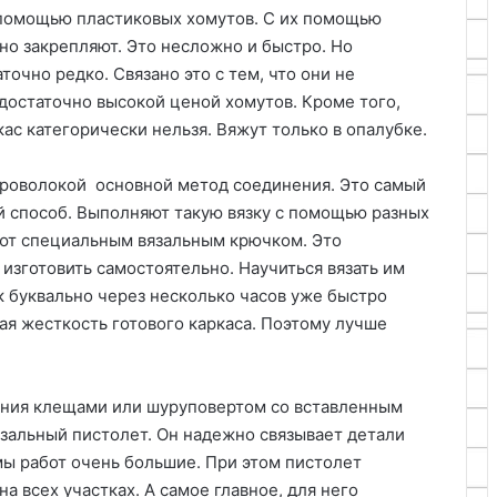
помощью пластиковых хомутов. С их помощью
но закрепляют. Это несложно и быстро. Но
очно редко. Связано это с тем, что они не
достаточно высокой ценой хомутов. Кроме того,
с категорически нельзя. Вяжут только в опалубке.
проволокой основной метод соединения. Это самый
й способ. Выполняют такую вязку с помощью разных
ют специальным вязальным крючком. Это
изготовить самостоятельно. Научиться вязать им
 буквально через несколько часов уже быстро
ая жесткость готового каркаса. Поэтому лучше
ния клещами или шуруповертом со вставленным
зальный пистолет. Он надежно связывает детали
емы работ очень большие. При этом пистолет
а всех участках. А самое главное, для него