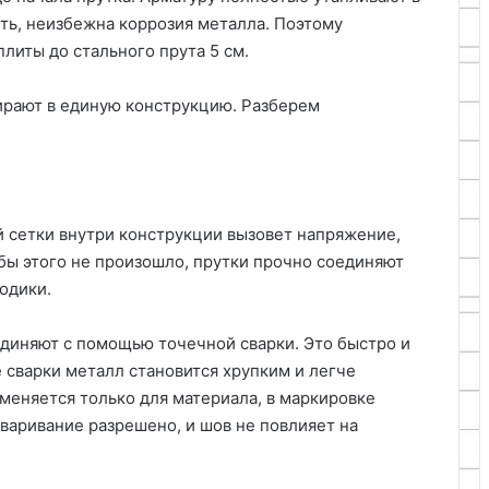
сть, неизбежна коррозия металла. Поэтому
литы до стального прута 5 см.
ирают в единую конструкцию. Разберем
 сетки внутри конструкции вызовет напряжение,
бы этого не произошло, прутки прочно соединяют
одики.
диняют с помощью точечной сварки. Это быстро и
е сварки металл становится хрупким и легче
меняется только для материала, в маркировке
 сваривание разрешено, и шов не повлияет на