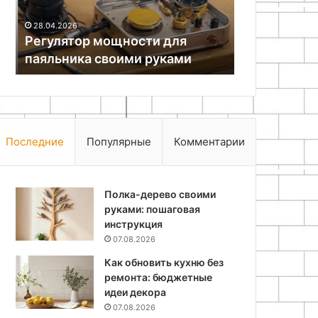
28.04.2026
Регулятор мощности для
18.11.2025
паяльника своими руками
Алебастр
Последние
Популярные
Комментарии
Полка-дерево своими
руками: пошаговая
инструкция
07.08.2026
Как обновить кухню без
ремонта: бюджетные
идеи декора
07.08.2026