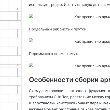
используют редко. Изогнуть такую деталь м
Продольный ребристый пруток
Перемычка в форме хомута
Особенности сборки ар
Схему армирования ленточного фундамента 
требованиям СНиПов, расстояние между го
Шаг установки конструкционных перемычек
важный момент расстояние от края детали д