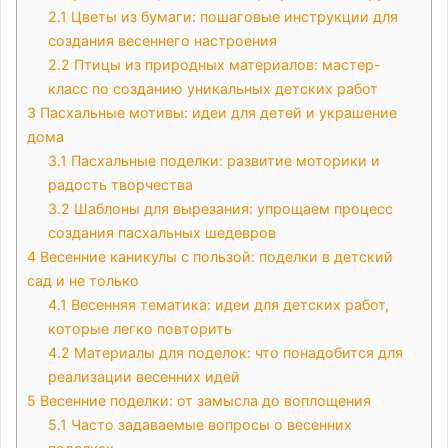
2.1
Цветы из бумаги: пошаговые инструкции для
создания весеннего настроения
2.2
Птицы из природных материалов: мастер-
класс по созданию уникальных детских работ
3
Пасхальные мотивы: идеи для детей и украшение
дома
3.1
Пасхальные поделки: развитие моторики и
радость творчества
3.2
Шаблоны для вырезания: упрощаем процесс
создания пасхальных шедевров
4
Весенние каникулы с пользой: поделки в детский
сад и не только
4.1
Весенняя тематика: идеи для детских работ,
которые легко повторить
4.2
Материалы для поделок: что понадобится для
реализации весенних идей
5
Весенние поделки: от замысла до воплощения
5.1
Часто задаваемые вопросы о весенних