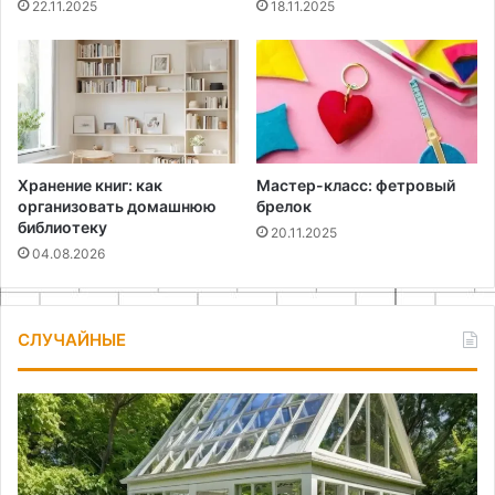
22.11.2025
18.11.2025
Хранение книг: как
Мастер-класс: фетровый
организовать домашнюю
брелок
библиотеку
20.11.2025
04.08.2026
СЛУЧАЙНЫЕ
Прививка
Ка
винограда
сш
в
по
расщеп
св