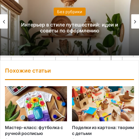
Без рубрики
Комната на двоих: как организовать
комфортное пространство
Похожие статьи
Мастер-класс: футболка с
Поделки из картона: творим
ручной росписью
с детьми