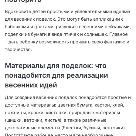
Вдохновите детей простыми и увлекательными идеями
для весенних поделок. Это могут быть аппликации с
бабочками и цветами, рисунки с весенними пейзажами,
поделки из бумаги в виде птичек и солнышек. Главное
– дать ребенку возможность проявить свою фантазию и
творчество.
Материалы для поделок: что
понадобится для реализации
весенних идей
Для создания весенних поделок понадобятся простые и
доступные материалы: цветная бумага, картон, клей,
ножницы, краски, кисточки, природные материалы
(шишки, веточки, листья), а также различные
декоративные элементы (блестки, бусины, ленточки).
Подготовьте рабочее место и все необходимые