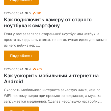
25.06.2024
5
781
Как подключить камеру от старого
ноутбука к смартфону
Если у вас завалялся старенький ноутбук или нетбук, а
просто выкидывать жалко, то вот отличная идея: достаньте
из него веб-камеру…
Подробнее »
25.06.2024
4
765
Как ускорить мобильный интернет на
Android
Скорость мобильного интернета зачастую ниже, чем по
WiFi, поэтому видео при просмотре подвисает, а музыка
загружается медленней. Сделав небольшую настройку…