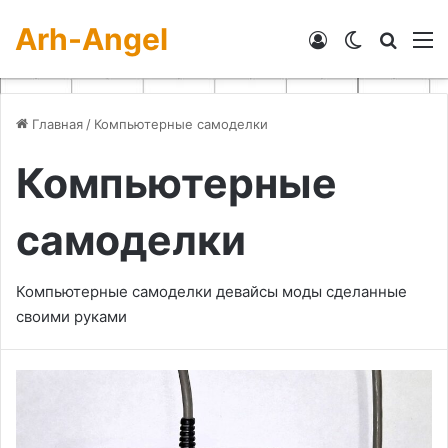
Arh-Angel
Войти
Switch skin
Искат
М
Главная
/
Компьютерные самоделки
Компьютерные
самоделки
Компьютерные самоделки девайсы моды сделанные
своими руками