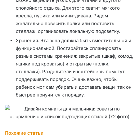
можно выделить уголок для чтения и другого
спокойного отдыха. Для этого хватит мягкого
кресла, пуфика или мини-дивана. Рядом
желательно повесить полки или поставить
стеллаж, организовать локальную подсветку.
Хранения. Эта зона должна быть вместительной и
функциональной. Постарайтесь спланировать
разные системы хранения: закрытые (шкаф, комод,
ящики под кроватью) и открытые (полки,
стеллажи). Разделители и контейнеры помогут
поддерживать порядок. Очень важно, чтобы
ребенок мог сам убирать и доставать вещи так он
быстрее приучится к порядку.
Похожие статьи