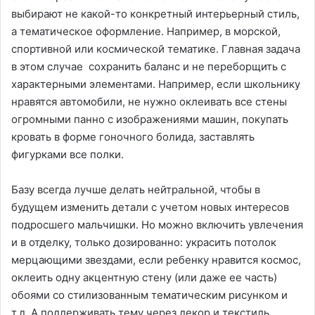
выбирают не какой-то конкретный интерьерный стиль,
а тематическое оформление. Например, в морской,
спортивной или космической тематике. Главная задача
в этом случае сохранить баланс и не переборщить с
характерными элементами. Например, если школьнику
нравятся автомобили, не нужно оклеивать все стены
огромными панно с изображениями машин, покупать
кровать в форме гоночного болида, заставлять
фигурками все полки.
Базу всегда лучше делать нейтральной, чтобы в
будущем изменить детали с учетом новых интересов
подросшего мальчишки. Но можно включить увлечения
и в отделку, только дозированно: украсить потолок
мерцающими звездами, если ребенку нравится космос,
оклеить одну акцентную стену (или даже ее часть)
обоями со стилизованным тематическим рисунком и
т.д. А поддерживать тему через декор и текстиль,