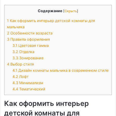
Содержание
[
Скрыть
]
1
Как оформить интерьер детской комнаты для
мальчика
2
Особенности возраста
3
Правила оформления
3.1
Цветовая гамма
3.2
Отделка
3.3
Зонирование
4
Выбор стиля
4.1
Дизайн комнаты мальчика в современном стиле
4.2
Лофт
4.3
Минимализм
4.4
Тематический
Как оформить интерьер
детской комнаты для