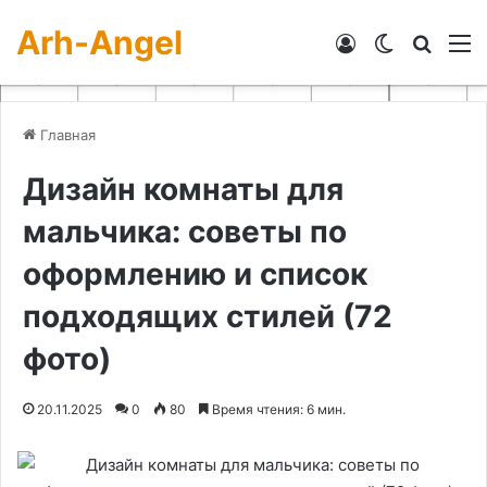
Arh-Angel
Войти
Switch skin
Искат
М
Главная
Дизайн комнаты для
мальчика: советы по
оформлению и список
подходящих стилей (72
фото)
20.11.2025
0
80
Время чтения: 6 мин.