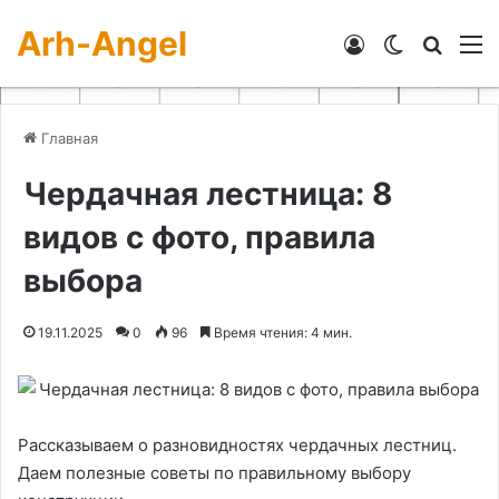
Arh-Angel
Войти
Switch skin
Искат
М
Главная
Чердачная лестница: 8
видов с фото, правила
выбора
19.11.2025
0
96
Время чтения: 4 мин.
Рассказываем о разновидностях чердачных лестниц.
Даем полезные советы по правильному выбору