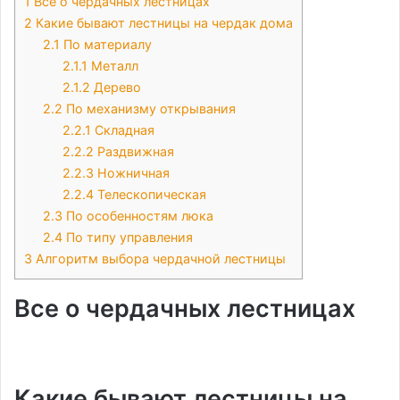
1
Все о чердачных лестницах
2
Какие бывают лестницы на чердак дома
2.1
По материалу
2.1.1
Металл
2.1.2
Дерево
2.2
По механизму открывания
2.2.1
Складная
2.2.2
Раздвижная
2.2.3
Ножничная
2.2.4
Телескопическая
2.3
По особенностям люка
2.4
По типу управления
3
Алгоритм выбора чердачной лестницы
Все о чердачных лестницах
Какие бывают лестницы на