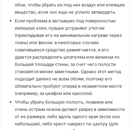
обои, чтобы убрать из-под них воздух или клеящее
вещество, если оно еще не успело затвердеть.
Если проблема в застывших под поверхностью
излишках клея, пузыри устраняют утюгом
(прикладывая его на минимальном нагреве через
ткань) или феном: в некоторых случаях
схватившееся средство размягчается, и его
удается распределить шпателем или валиком по
большей площади стены, за счет чего полости
становятся менее заметными. Однако этот метод
подходит далеко не всем обоям, поэтому его
обязательно пробуют сперва в незаметном месте
(например, за шкафом или креслом).
Чтобы убрать большую полость, лезвием или
очень острым ножом делают разрез в зависимости
от ее размера: либо вдоль одного края (если она
небольшая), либо крест-накрест по центру (для