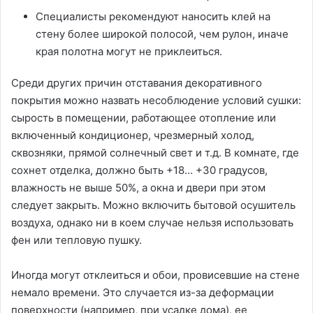
Специалисты рекомендуют наносить клей на
стену более широкой полосой, чем рулон, иначе
края полотна могут не приклеиться.
Среди других причин отставания декоративного
покрытия можно назвать несоблюдение условий сушки:
сырость в помещении, работающее отопление или
включенный кондиционер, чрезмерный холод,
сквозняки, прямой солнечный свет и т.д. В комнате, где
сохнет отделка, должно быть +18… +30 градусов,
влажность не выше 50%, а окна и двери при этом
следует закрыть. Можно включить бытовой осушитель
воздуха, однако ни в коем случае нельзя использовать
фен или тепловую пушку.
Иногда могут отклеиться и обои, провисевшие на стене
немало времени. Это случается из-за деформации
поверхности (например, при усадке дома), ее