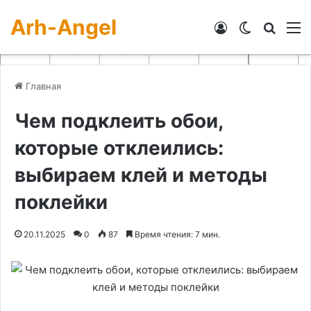
Arh-Angel
Войти
Switch skin
Искат
М
Главная
Чем подклеить обои,
которые отклеились:
выбираем клей и методы
поклейки
20.11.2025
0
87
Время чтения: 7 мин.