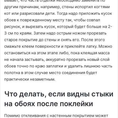
Бывает, что часть отделки необходимо заменить по
другим причинам, например, стены испортил когтями
кот или разрисовали дети. Тогда надо приложить кусок
обоев к поврежденному месту так, чтобы совпал
рисунок, и вырезать кусок, который будет больше на 2-
3 см по краям. Затем надо острым ножом прорезать
старое покрытие до стены и снять его. После этого
смажьте клеем поверхности и приклейте латку. Можно
остановиться на этом этапе либо, пока клеящая масса
не начала застывать, аккуратно прорезать новый слой
обоев точно по краю заплатки и удалить лишнюю часть
полотна в этом случае место соединения будет
практически незаметным.
Что делать, если видны стыки
на обоях после поклейки
Помимо отклеивания с настенным покрытием может