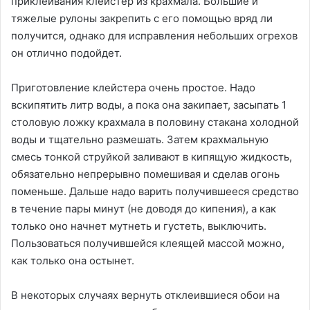
приклеивания клейстер из крахмала. Большие и
тяжелые рулоны закрепить с его помощью вряд ли
получится, однако для исправления небольших огрехов
он отлично подойдет.
Приготовление клейстера очень простое. Надо
вскипятить литр воды, а пока она закипает, засыпать 1
столовую ложку крахмала в половину стакана холодной
воды и тщательно размешать. Затем крахмальную
смесь тонкой струйкой заливают в кипящую жидкость,
обязательно непрерывно помешивая и сделав огонь
поменьше. Дальше надо варить получившееся средство
в течение пары минут (не доводя до кипения), а как
только оно начнет мутнеть и густеть, выключить.
Пользоваться получившейся клеящей массой можно,
как только она остынет.
В некоторых случаях вернуть отклеившиеся обои на