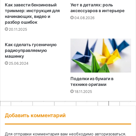
Как завести бензиновый
Уют в деталях: роль
триммер: инструкция для
аксессуаров в интерьере
начинающих, видео и
04.08.2026
разбор ошибок
20.11.2025
Как сделать гусеничную
радиоуправляемую
машинку
25.06.2024
Поделки из бумаги в
технике оригами
18.11.2025
Добавить комментарий
Для отправки комментария вам необходимо
авторизоваться
.