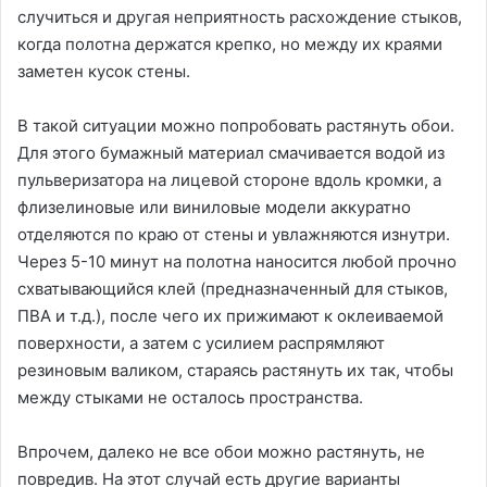
случиться и другая неприятность расхождение стыков,
когда полотна держатся крепко, но между их краями
заметен кусок стены.
В такой ситуации можно попробовать растянуть обои.
Для этого бумажный материал смачивается водой из
пульверизатора на лицевой стороне вдоль кромки, а
флизелиновые или виниловые модели аккуратно
отделяются по краю от стены и увлажняются изнутри.
Через 5-10 минут на полотна наносится любой прочно
схватывающийся клей (предназначенный для стыков,
ПВА и т.д.), после чего их прижимают к оклеиваемой
поверхности, а затем с усилием распрямляют
резиновым валиком, стараясь растянуть их так, чтобы
между стыками не осталось пространства.
Впрочем, далеко не все обои можно растянуть, не
повредив. На этот случай есть другие варианты