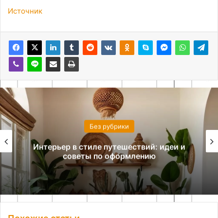
Источник
Без рубрики
Комната на двоих: как организовать
комфортное пространство