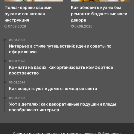
Полка-дерево своими
Как обновить кухню без
руками: пошаговая
ремонта: бюджетные идеи
инструкция
декора
07.08.2026
07.08.2026
06.08.2026
Интерьер в стиле путешествий: идеи и советы по
оформлению
06.08.2026
Комната на двоих: как организовать комфортное
пространство
06.08.2026
Как создать уют в доме с помощью света
06.08.2026
Уют в деталях: как декоративные подушки и пледы
преображают интерьер
Своими руками, поделки и мастер-классы © Все права