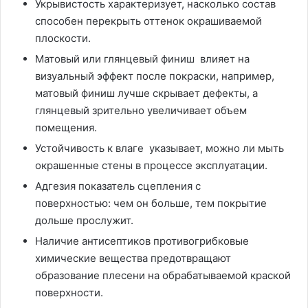
Укрывистость характеризует, насколько состав
способен перекрыть оттенок окрашиваемой
плоскости.
Матовый или глянцевый финиш влияет на
визуальный эффект после покраски, например,
матовый финиш лучше скрывает дефекты, а
глянцевый зрительно увеличивает объем
помещения.
Устойчивость к влаге указывает, можно ли мыть
окрашенные стены в процессе эксплуатации.
Адгезия показатель сцепления с
поверхностью: чем он больше, тем покрытие
дольше прослужит.
Наличие антисептиков противогрибковые
химические вещества предотвращают
образование плесени на обрабатываемой краской
поверхности.