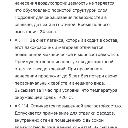
нанесения воздухопроницаемость не теряется,
что обусловлено пористой структурой слоя.
Подходит для окрашивания поверхностей в
спальне, детской и гостиной. Время полного
высыхания 24 часа.
АК-111. За счет латекса, который входит в состав,
этот лакокрасочный материал отличается
повышенной механической и морозостойкостью.
Преимущественно используется для чистовой
отделки фасадов зданий. При правильном
нанесении прослужит до 5 лет без потери своих
первоначальных свойств и внешнего вида.
Высыхает за 1 час при условии, что температура
окружающей среды +20°C.
АК-114. Отличается повышенной влагостойкостью.
Допускается применение для отделки фасадов,
внутренних стен в помещениях с высокой
влажностью (кухня, ванная комната). Высыхание