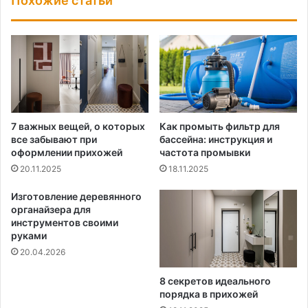
Похожие статьи
7 важных вещей, о которых
Как промыть фильтр для
все забывают при
бассейна: инструкция и
оформлении прихожей
частота промывки
20.11.2025
18.11.2025
Изготовление деревянного
органайзера для
инструментов своими
руками
20.04.2026
8 секретов идеального
порядка в прихожей