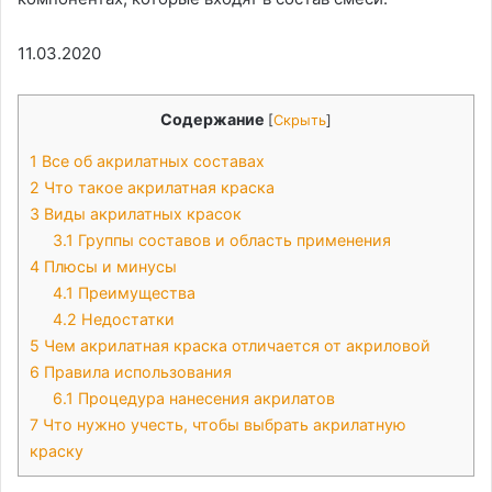
11.03.2020
Содержание
[
Скрыть
]
1
Все об акрилатных составах
2
Что такое акрилатная краска
3
Виды акрилатных красок
3.1
Группы составов и область применения
4
Плюсы и минусы
4.1
Преимущества
4.2
Недостатки
5
Чем акрилатная краска отличается от акриловой
6
Правила использования
6.1
Процедура нанесения акрилатов
7
Что нужно учесть, чтобы выбрать акрилатную
краску