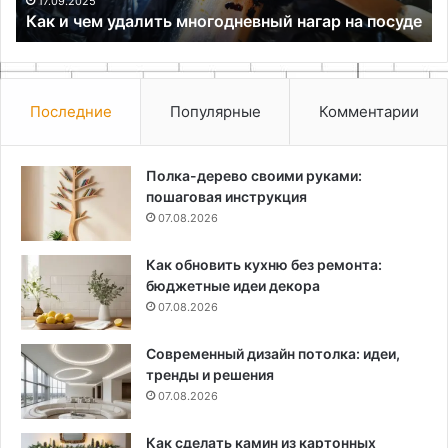
е
руками
ра
Последние
Популярные
Комментарии
Полка-дерево своими руками:
пошаговая инструкция
07.08.2026
Как обновить кухню без ремонта:
бюджетные идеи декора
07.08.2026
Современный дизайн потолка: идеи,
тренды и решения
07.08.2026
Как сделать камин из картонных