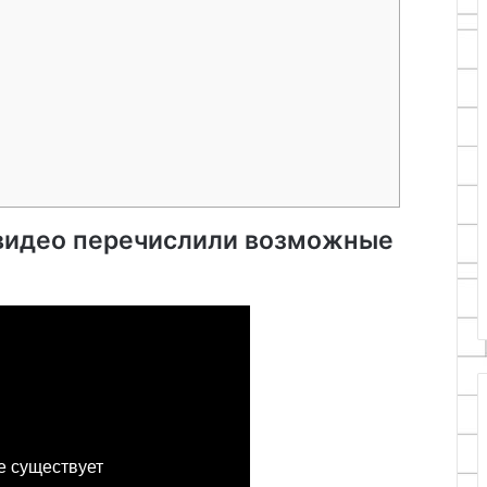
В видео перечислили возможные
е