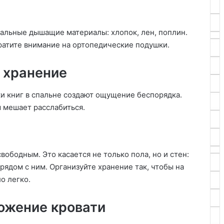
ральные дышащие материалы: хлопок, лен, поплин.
братите внимание на ортопедические подушки.
 хранение
ки книг в спальне создают ощущение беспорядка.
м мешает расслабиться.
вободным. Это касается не только пола, но и стен:
рядом с ним. Организуйте хранение так, чтобы на
о легко.
ожение кровати