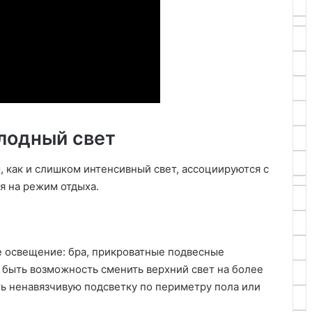
олодный свет
 как и слишком интенсивный свет, ассоциируются с
я на режим отдыха.
е освещение: бра, прикроватные подвесные
 быть возможность сменить верхний свет на более
ь ненавязчивую подсветку по периметру пола или