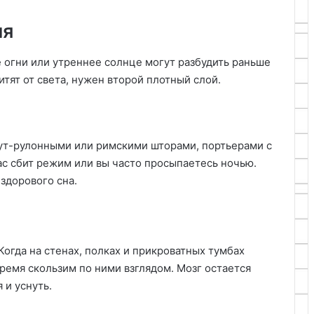
ия
 огни или утреннее солнце могут разбудить раньше
итят от света, нужен второй плотный слой.
ут-рулонными или римскими шторами, портьерами с
ас сбит режим или вы часто просыпаетесь ночью.
здорового сна.
Когда на стенах, полках и прикроватных тумбах
ремя скользим по ними взглядом. Мозг остается
 и уснуть.