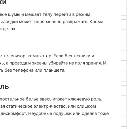
ки
вые шумы и мешает телу перейти в режим
 зарядки может неосознанно раздражать. Кроме
и делах.
е телевизор, компьютер. Если без техники и
ь, а провода и экраны убирайте из поля зрения. И
ть без телефона или планшета.
иль
 постельное белье здесь играет ключевую роль.
ая статическое электричество, или слишком
ь дискомфорт. Неудобные подушки или одеяла тоже