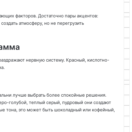
ающих факторов. Достаточно пары акцентов:
 создать атмосферу, но не перегрузить
гамма
раздражают нервную систему. Красный, кислотно-
а.
пальни лучше выбрать более спокойные решения.
еро-голубой, теплый серый, пудровый они создают
ые тона, это может быть шоколадный или кофейный,