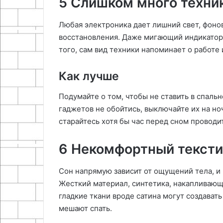
5 Слишком много техни
Любая электроника дает лишний свет, фоно
восстановления. Даже мигающий индикатор
того, сам вид техники напоминает о работе 
Как лучше
Подумайте о том, чтобы не ставить в спальн
гаджетов не обойтись, выключайте их на ноч
старайтесь хотя бы час перед сном проводи
6 Некомфортный текст
Сон напрямую зависит от ощущений тела, и
Жесткий материал, синтетика, накапливающ
гладкие ткани вроде сатина могут создават
мешают спать.