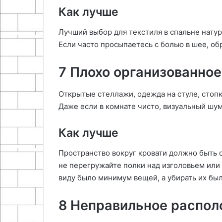
Как лучше
Лучший выбор для текстиля в спальне нату
Если часто просыпаетесь с болью в шее, о
7 Плохо организованное
Открытые стеллажи, одежда на стуле, стоп
Даже если в комнате чисто, визуальный шу
Как лучше
Пространство вокруг кровати должно быть с
не перегружайте полки над изголовьем или 
виду было минимум вещей, а убирать их был
8 Неправильное распол