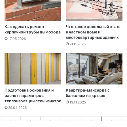
Как сделать ремонт
Что такое цокольный этаж
кирпичной трубы дымохода
в частном доме и
многоквартирных зданиях
17.05.2026
21.11.2025
Подготовка основания и
Квартира-мансарда с
расчет параметров
балконом на крыше
теплоизоляции стен изнутри
19.11.2025
29.04.2026