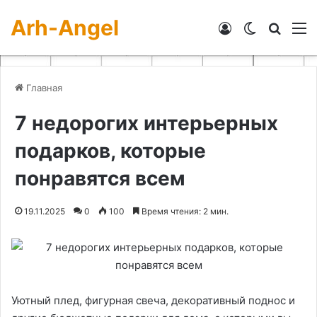
Arh-Angel
Войти
Switch skin
Искат
М
Главная
7 недорогих интерьерных
подарков, которые
понравятся всем
19.11.2025
0
100
Время чтения: 2 мин.
Уютный плед, фигурная свеча, декоративный поднос и