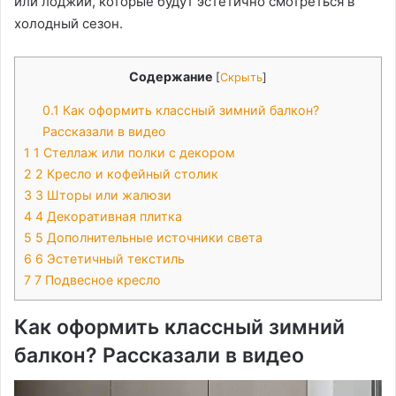
или лоджии, которые будут эстетично смотреться в
холодный сезон.
Содержание
[
Скрыть
]
0.1
Как оформить классный зимний балкон?
Рассказали в видео
1
1 Стеллаж или полки с декором
2
2 Кресло и кофейный столик
3
3 Шторы или жалюзи
4
4 Декоративная плитка
5
5 Дополнительные источники света
6
6 Эстетичный текстиль
7
7 Подвесное кресло
Как оформить классный зимний
балкон? Рассказали в видео