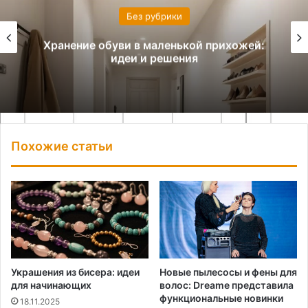
Без рубрики
Квиллинг для начинающих: осваиваем
бумагокручение за 7 дней
Похожие статьи
Украшения из бисера: идеи
Новые пылесосы и фены для
для начинающих
волос: Dreame представила
функциональные новинки
18.11.2025