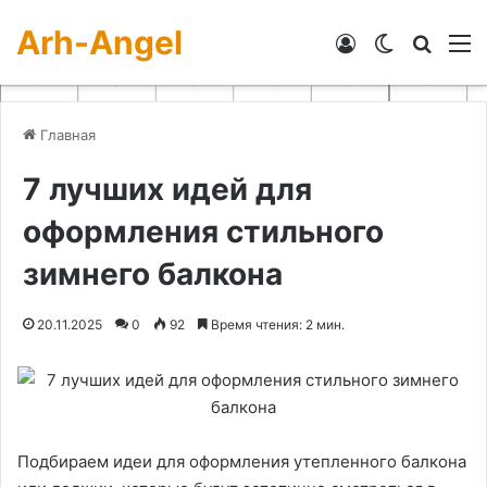
Arh-Angel
Войти
Switch skin
Искат
М
Главная
7 лучших идей для
оформления стильного
зимнего балкона
20.11.2025
0
92
Время чтения: 2 мин.
Подбираем идеи для оформления утепленного балкона