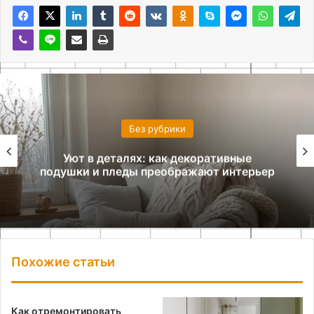
Без рубрики
Принцип повторения в интерьере:
создаем ритм и гармонию
Похожие статьи
Как отремонтировать