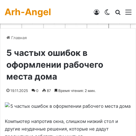
Arh-Angel
Войти
Switch skin
Искат
М
Главная
5 частых ошибок в
оформлении рабочего
места дома
19.11.2025
0
87
Время чтения: 2 мин.
Компьютер напротив окна, слишком низкий стол и
другие неудачные решения, которые не дадут