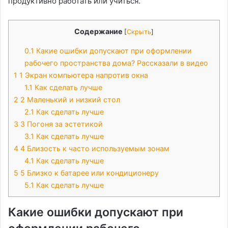
продуктивно работать или учиться.
Содержание
[
Скрыть
]
0.1
Какие ошибки допускают при оформлении
рабочего пространства дома? Рассказали в видео
1
1 Экран компьютера напротив окна
1.1
Как сделать лучше
2
2 Маленький и низкий стол
2.1
Как сделать лучше
3
3 Погоня за эстетикой
3.1
Как сделать лучше
4
4 Близость к часто используемым зонам
4.1
Как сделать лучше
5
5 Близко к батарее или кондиционеру
5.1
Как сделать лучше
Какие ошибки допускают при