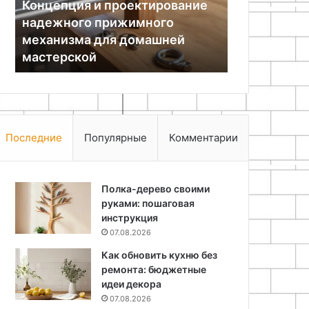
проектирование
рижимного
23.11.2025
ля домашней
Поделки для офиса своими
руками
Последние
Популярные
Комментарии
Полка-дерево своими
руками: пошаговая
инструкция
07.08.2026
Как обновить кухню без
ремонта: бюджетные
идеи декора
07.08.2026