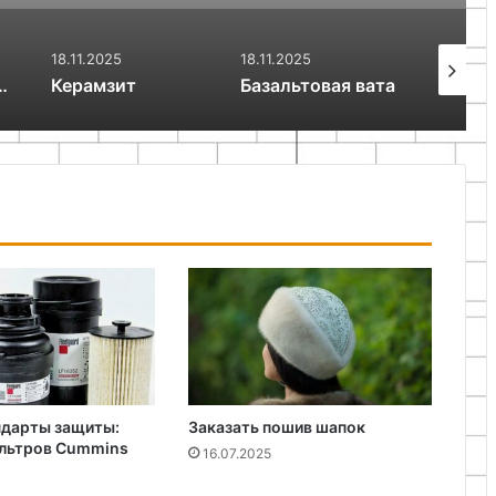
18.11.2025
18.11.2025
17.09.2025
Керамзит
Базальтовая вата
ндарты защиты:
Заказать пошив шапок
ильтров Cummins
16.07.2025