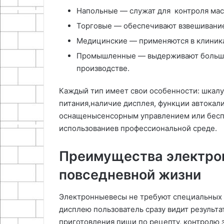
Напольные — служат для контроля мас
Торговые — обеспечивают взвешивание
Медицинские — применяются в клиника
Промышленные — выдерживают большие
производстве.
Каждый тип имеет свои особенности: шкалу
питания,наличие дисплея, функции автокал
оснащенысенсорным управлением или бесп
использованиев профессиональной среде.
Преимущества электрон
повседневной жизни
Электронныевесы не требуют специальных 
дисплею пользователь сразу видит результа
приготовления пищи по рецепту, контролю з