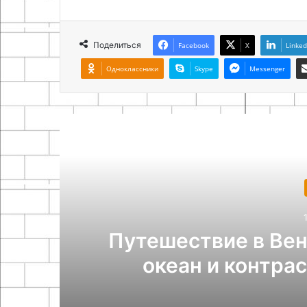
Поделиться
Facebook
X
Linked
Одноклассники
Skype
Messenger
Похож
Разные
13.04.2026
Путешествие в Венесуэлу:
океан и контрасты Юж