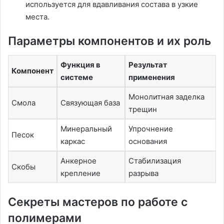
используется для вдавливания состава в узкие
места.
Параметры компонентов и их роль
Функция в
Результат
Компонент
системе
применения
Монолитная заделка
Смола
Связующая база
трещин
Минеральный
Упрочнение
Песок
каркас
основания
Анкерное
Стабилизация
Скобы
крепление
разрыва
Секреты мастеров по работе с
полимерами