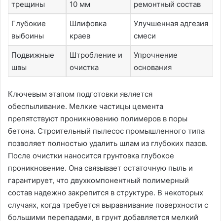
трещины
10 мм
ремонтный состав
Глубокие
Шлифовка
Улучшенная адгезия
выбоины
краев
смеси
Подвижные
Штробление и
Упрочнение
швы
очистка
основания
Ключевым этапом подготовки является
обеспыливание. Мелкие частицы цемента
препятствуют проникновению полимеров в поры
бетона. Строительный пылесос промышленного типа
позволяет полностью удалить шлам из глубоких пазов.
После очистки наносится грунтовка глубокое
проникновение. Она связывает остаточную пыль и
гарантирует, что двухкомпонентный полимерный
состав надежно закрепится в структуре. В некоторых
случаях, когда требуется выравнивание поверхности с
большими перепадами, в грунт добавляется мелкий