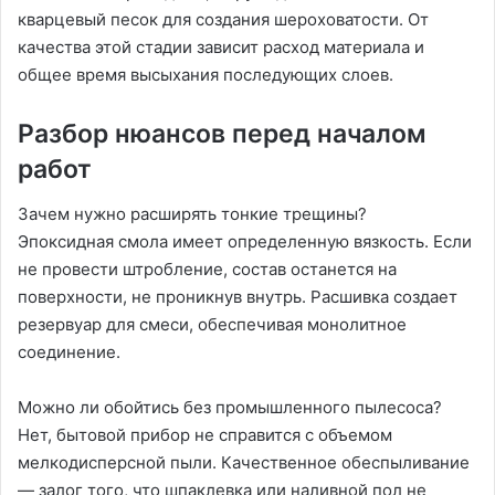
кварцевый песок для создания шероховатости. От
качества этой стадии зависит расход материала и
общее время высыхания последующих слоев.
Разбор нюансов перед началом
работ
Зачем нужно расширять тонкие трещины?
Эпоксидная смола имеет определенную вязкость. Если
не провести штробление, состав останется на
поверхности, не проникнув внутрь. Расшивка создает
резервуар для смеси, обеспечивая монолитное
соединение.
Можно ли обойтись без промышленного пылесоса?
Нет, бытовой прибор не справится с объемом
мелкодисперсной пыли. Качественное обеспыливание
— залог того, что шпаклевка или наливной пол не