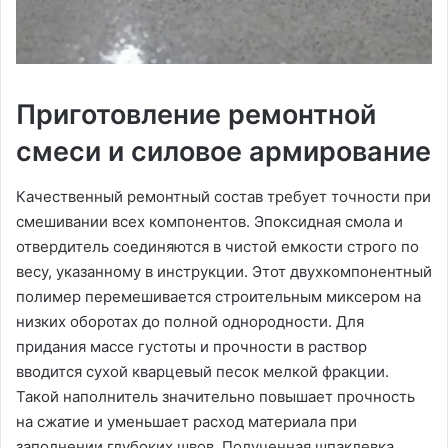
Приготовление ремонтной
смеси и силовое армирование
Качественный ремонтный состав требует точности при
смешивании всех компонентов. Эпоксидная смола и
отвердитель соединяются в чистой емкости строго по
весу, указанному в инструкции. Этот двухкомпонентный
полимер перемешивается строительным миксером на
низких оборотах до полной однородности. Для
придания массе густоты и прочности в раствор
вводится сухой кварцевый песок мелкой фракции.
Такой наполнитель значительно повышает прочность
на сжатие и уменьшает расход материала при
заполнении глубоких швов. Полученная шпаклевка